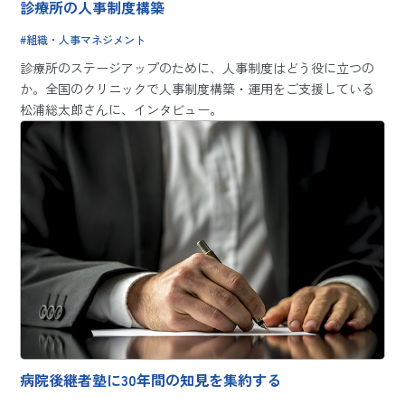
診療所の人事制度構築
組織・人事マネジメント
診療所のステージアップのために、人事制度はどう役に立つの
か。全国のクリニックで人事制度構築・運用をご支援している
松浦総太郎さんに、インタビュー。
病院後継者塾に30年間の知見を集約する