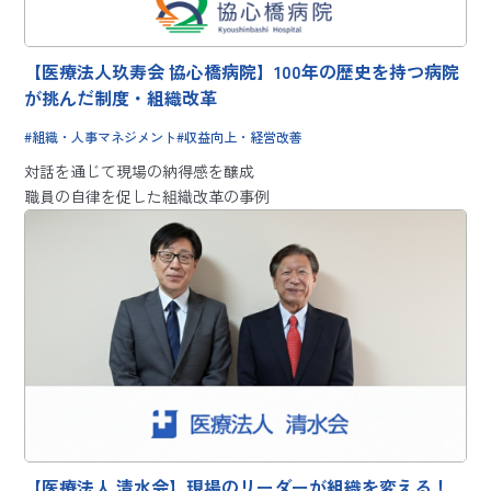
【医療法人玖寿会 協心橋病院】100年の歴史を持つ病院
が挑んだ制度・組織改革
組織・人事マネジメント
収益向上・経営改善
対話を通じて現場の納得感を醸成
職員の自律を促した組織改革の事例
【医療法人 清水会】現場のリーダーが組織を変える！