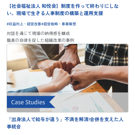
【社会福祉法人 和悦会】制度を作って終わりにしな
い。現場で生きる人事制度の構築と運用支援
収益向上・経営改善
経営戦略・事業構想
対話を通じて現場の納得感を醸成
職員の自律を促した組織改革の事例
「出身法人で給与が違う」不満を解消!合併を支えた人
事統合