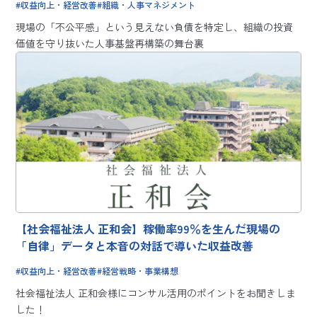
収益向上・経営改善
組織・人事マネジメント
現場の「不公平感」という見えない負債を特定し、組織の投資
価値を守り抜いた人事基盤再構築の舞台裏
【社会福祉法人 正和会】稼働率99％を生んだ現場の
「自律」データと本音の対話で導いた収益改善
収益向上・経営改善
経営戦略・事業構想
社会福祉法人 正和会様にコンサル活用のポイントをお聞きしま
した！