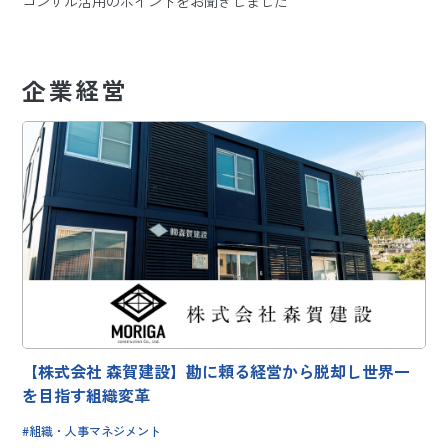
コンサル活用のポイントをお聞きしました
企業経営
【株式会社 森賀建設】勘に頼る経営から脱却し世界一
を目指す組織変革
組織・人事マネジメント