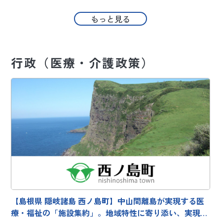
もっと見る
行政（医療・介護政策）
【島根県 隠岐諸島 西ノ島町】中山間離島が実現する医
療・福祉の「施設集約」。地域特性に寄り添い、実現を