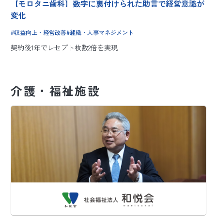
【モロタニ歯科】数字に裏付けられた助言で経営意識が
変化
収益向上・経営改善
組織・人事マネジメント
契約後1年でレセプト枚数2倍を実現
介護・福祉施設