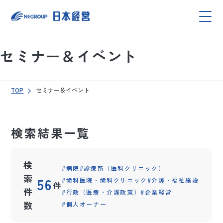
セミナー＆イベント
TOP
セミナー＆イベント
検索結果一覧
検
病院
診療所（医科クリニック）
索
56
歯科医院・歯科クリニック
介護・福祉施設
件
件
行政（医療・介護政策）
企業経営
数
個人オーナー