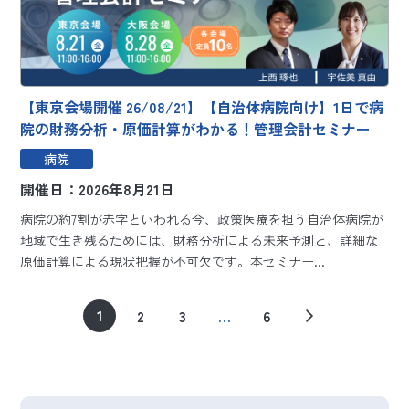
【東京会場開催 26/08/21】【自治体病院向け】1日で病
院の財務分析・原価計算がわかる！管理会計セミナー
病院
開催日：2026年8月21日
病院の約7割が赤字といわれる今、政策医療を担う自治体病院が
地域で生き残るためには、財務分析による未来予測と、詳細な
原価計算による現状把握が不可欠です。本セミナー...
1
2
3
…
6