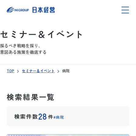
セミナー＆イベント
採るべき戦略を採り、
意図ある施策を徹底する
TOP
セミナー＆イベント
病院
検索結果一覧
28
検索件数
件
病院