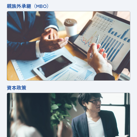
親族外承継（MBO）
資本政策