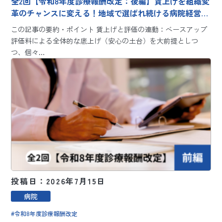
全2回【令和8年度診療報酬改定：後編】賃上げを組織変
革のチャンスに変える！地域で選ばれ続ける病院経営の
ための人事戦略
この記事の要約・ポイント 賃上げと評価の連動：ベースアップ
評価料による全体的な底上げ（安心の土台）を大前提としつ
つ、個々…
投稿日：2026年7月15日
病院
令和8年度診療報酬改定