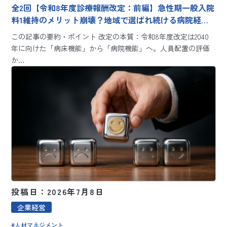
全2回【令和8年度診療報酬改定：前編】急性期一般入院
料1維持のメリット崩壊？地域で選ばれ続ける病院経営
のための3つの視点
この記事の要約・ポイント 改定の本質：令和8年度改定は2040
年に向けた「病床機能」から「病院機能」へ。人員配置の評価
か…
投稿日：2026年7月8日
企業経営
人材マネジメント