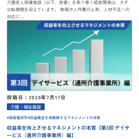
介護老人保健施設（以下、老健）を取り巻く経営環境は、大き
な転換期を迎えています。 物価や人件費の上昇、人材不足への
対応に…
投稿日：2026年7月17日
介護・福祉施設
高稼働赤字
収益構造を再構築するマネジメントの本質
収益率を向上させるマネジメントの本質【第3回 デイサ
ービス（通所介護事業所）編】