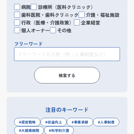
病院
診療所（医科クリニック）
歯科医院・歯科クリニック
介護・福祉施設
行政（医療・介護政策）
企業経営
個人オーナー
その他
フリーワード
検索する
注目のキーワード
経営戦略
収益向上
事業承継
人事制度
大規模病院
科学的介護