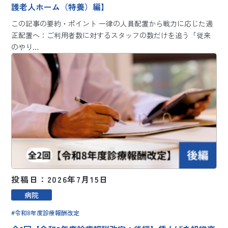
護老人ホーム（特養）編】
この記事の要約・ポイント 一律の人員配置から戦力に応じた適
正配置へ：ご利用者数に対するスタッフの数だけを追う「従来
のやり…
投稿日：2026年7月15日
病院
令和8年度診療報酬改定