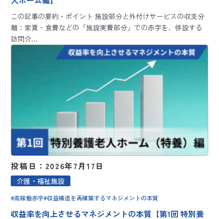
人ホーム編】
この記事の要約・ポイント 施設部分と外付けサービスの収支分
離：家賃・食費などの「施設実費部分」での赤字を、併設する
訪問介…
投稿日：2026年7月17日
介護・福祉施設
高稼働赤字
収益構造を再構築するマネジメントの本質
収益率を向上させるマネジメントの本質【第1回 特別養