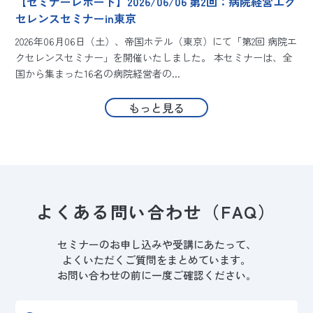
【セミナーレポート】2026/06/06 第2回：病院経営エク
セレンスセミナーin東京
2026年06月06日（土）、帝国ホテル（東京）にて「第2回 病院エ
クセレンスセミナー」を開催いたしました。 本セミナーは、全
ー
国から集まった16名の病院経営者の...
阪
もっと見る
よくある問い合わせ
（FAQ）
セミナーのお申し込みや受講にあたって、
よくいただくご質問をまとめています。
お問い合わせの前に一度ご確認ください。