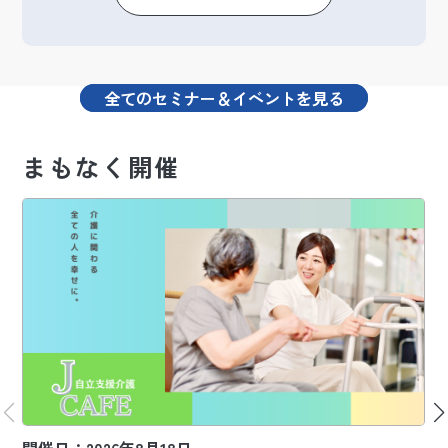
全てのセミナー＆イベントを見る
まもなく開催
開催日：2026年8月18日
開