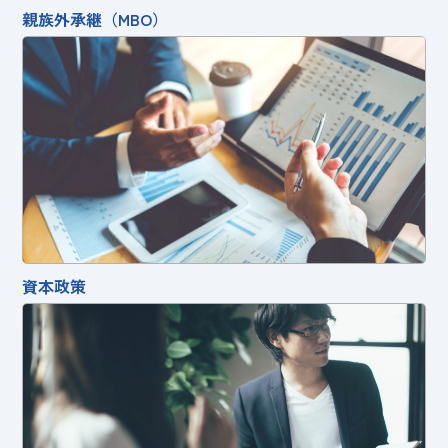
親族外承継（MBO）
資本政策