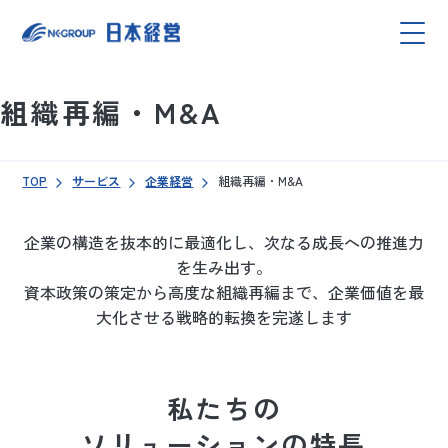
組織再編・M&A
TOP
サービス
企業経営
組織再編・M&A
企業の構造を抜本的に最適化し、次なる成長への推進力
を生み出す。
資本政策の策定から高度な組織再編まで、企業価値を最
大化させる戦略的転換を完遂します
私たちの
ソリューションの特長