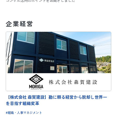
コンサル活用のポイントをお聞きしました
企業経営
【株式会社 森賀建設】勘に頼る経営から脱却し世界一
を目指す組織変革
組織・人事マネジメント