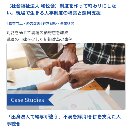
【社会福祉法人 和悦会】制度を作って終わりにしな
い。現場で生きる人事制度の構築と運用支援
収益向上・経営改善
経営戦略・事業構想
対話を通じて現場の納得感を醸成
職員の自律を促した組織改革の事例
「出身法人で給与が違う」不満を解消!合併を支えた人
事統合