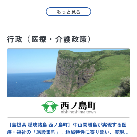
もっと見る
行政（医療・介護政策）
【島根県 隠岐諸島 西ノ島町】中山間離島が実現する医
療・福祉の「施設集約」。地域特性に寄り添い、実現を