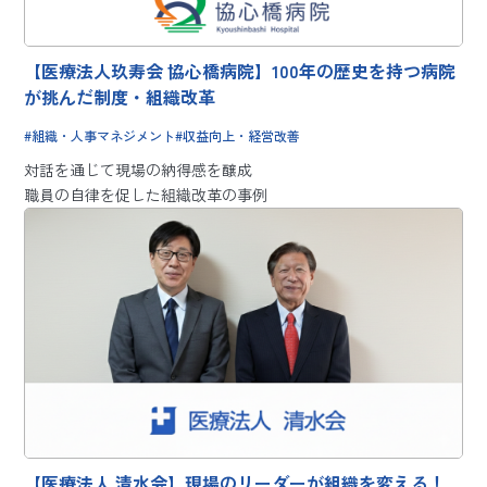
【医療法人玖寿会 協心橋病院】100年の歴史を持つ病院
が挑んだ制度・組織改革
組織・人事マネジメント
収益向上・経営改善
対話を通じて現場の納得感を醸成
職員の自律を促した組織改革の事例
【医療法人 清水会】現場のリーダーが組織を変える！