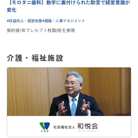
【モロタニ歯科】数字に裏付けられた助言で経営意識が
変化
収益向上・経営改善
組織・人事マネジメント
契約後1年でレセプト枚数2倍を実現
介護・福祉施設