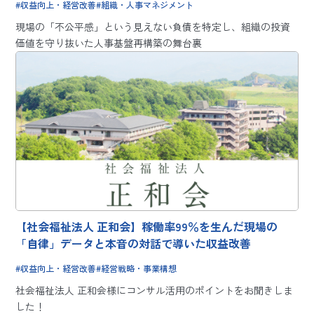
収益向上・経営改善
組織・人事マネジメント
現場の「不公平感」という見えない負債を特定し、組織の投資
価値を守り抜いた人事基盤再構築の舞台裏
【社会福祉法人 正和会】稼働率99％を生んだ現場の
「自律」データと本音の対話で導いた収益改善
収益向上・経営改善
経営戦略・事業構想
社会福祉法人 正和会様にコンサル活用のポイントをお聞きしま
した！