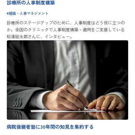
診療所の人事制度構築
組織・人事マネジメント
診療所のステージアップのために、人事制度はどう役に立つの
か。全国のクリニックで人事制度構築・運用をご支援している
松浦総太郎さんに、インタビュー。
病院後継者塾に30年間の知見を集約する