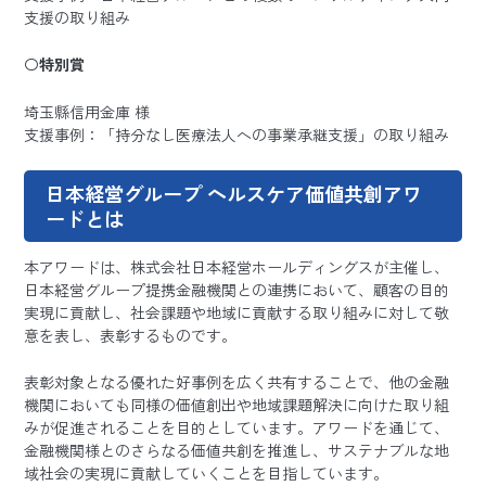
支援の取り組み
〇
特別賞
埼玉縣信用金庫 様
支援事例：「持分なし医療法人への事業承継支援」の取り組み
日本経営グループ ヘルスケア価値共創アワ
ードとは
本アワードは、株式会社日本経営ホールディングスが主催し、
日本経営グループ提携金融機関との連携において、顧客の目的
実現に貢献し、社会課題や地域に貢献する取り組みに対して敬
意を表し、表彰するものです。
表彰対象となる優れた好事例を広く共有することで、他の金融
機関においても同様の価値創出や地域課題解決に向けた取り組
みが促進されることを目的としています。アワードを通じて、
金融機関様とのさらなる価値共創を推進し、サステナブルな地
域社会の実現に貢献していくことを目指しています。