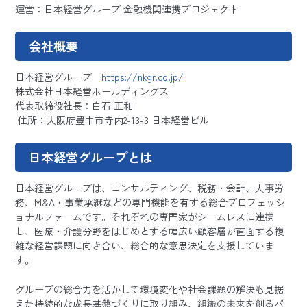
運営：日本経営グループ 金融機関連携プロジェクト
会社概要
日本経営グループ
https://nkgr.co.jp/
株式会社日本経営ホールディングス
代表取締役社長：白石 正和
住所：大阪府豊中市寺内2-13-3 日本経営ビル
日本経営グループとは
日本経営グループは、コンサルティング、税務・会計、人事労
務、M&A・事業承継などの専門機能を有する総合プロフェッシ
ョナルファームです。それぞれの専門家がシームレスに連携
し、医療・介護分野をはじめとする幅広い顧客層が直面する複
雑な経営課題に向き合い、総合的な意思決定を支援していま
す。
グループの総合力を活かして環境変化や社会課題の解決も見据
えた持続的な成長基盤づくりに取り組み、組織の未来を創るパ