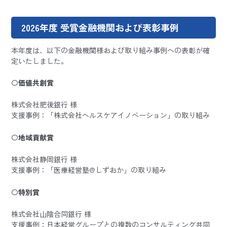
2026年度 受賞金融機関および表彰事例
本年度は、以下の金融機関様および取り組み事例への表彰が確
定いたしました。
〇
価値共創賞
株式会社肥後銀行 様
支援事例：「株式会社ヘルスケアイノベーション」の取り組み
〇
地域貢献賞
株式会社静岡銀行 様
支援事例：「医療経営塾@しずおか」の取り組み
〇
特別賞
株式会社山陰合同銀行 様
支援事例：日本経営グループとの複数のコンサルティング共同