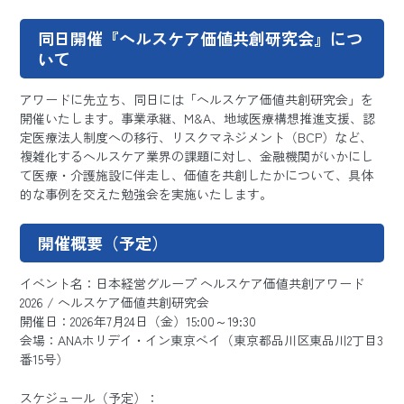
同日開催『ヘルスケア価値共創研究会』につ
いて
アワードに先立ち、同日には「ヘルスケア価値共創研究会」を
開催いたします。事業承継、M&A、地域医療構想推進支援、認
定医療法人制度への移行、リスクマネジメント（BCP）など、
複雑化するヘルスケア業界の課題に対し、金融機関がいかにし
て医療・介護施設に伴走し、価値を共創したかについて、具体
的な事例を交えた勉強会を実施いたします。
開催概要（予定）
イベント名：日本経営グループ ヘルスケア価値共創アワード
2026 / ヘルスケア価値共創研究会
開催日：2026年7月24日（金）15:00～19:30
会場：ANAホリデイ・イン東京ベイ（東京都品川区東品川2丁目3
番15号）
スケジュール（予定）：