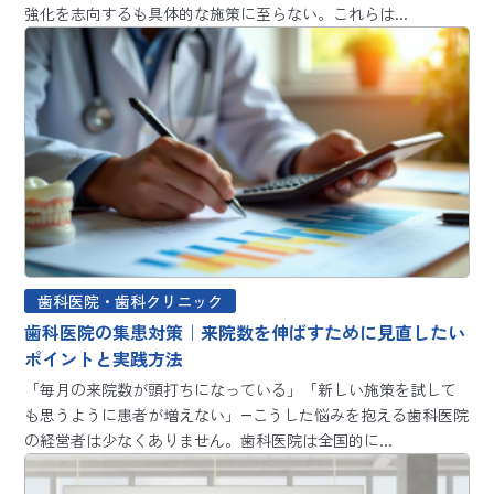
強化を志向するも具体的な施策に至らない。これらは...
歯科医院・歯科クリニック
歯科医院の集患対策｜来院数を伸ばすために見直したい
ポイントと実践方法
「毎月の来院数が頭打ちになっている」「新しい施策を試して
も思うように患者が増えない」―こうした悩みを抱える歯科医院
の経営者は少なくありません。歯科医院は全国的に...