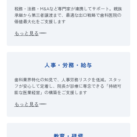
税務・法務・M&Aなど専門家が連携してサポート。親族
承継から第三者譲渡まで、最適な出口戦略で歯科医院の
価値最大化をご支援します
もっと見る
人事・労務・給与
歯科業界特化の知見で、人事労務リスクを低減。スタッ
フが安心して定着し、院長が診療に専念できる「持続可
能な医業経営」の構築をご支援します
もっと見る
教育・研修