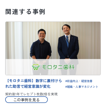
関連する事例
【モロタニ歯科】数字に裏付けら
収益向上・経営改善
れた助言で経営意識が変化
組織・人事マネジメント
契約後1年でレセプト枚数2倍を実現
この事例を見る