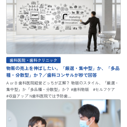
歯科医院・歯科クリニック
物販の売上を伸ばしたい。「厳選・集中型」か、「多品
種・分散型」か？／歯科コンサルが秒で回答
A or B 歯科医院経営どっちが正解？ 物販のスタイル、「厳選・
集中型」か「多品種・分散型」か？ #歯科物販 #セルフケア
#収益アップ N歯科医院では予防歯...