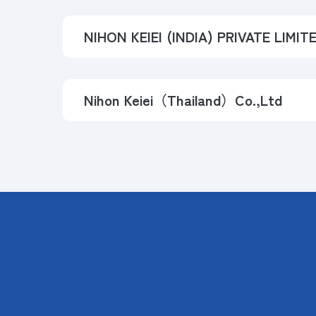
NIHON KEIEI (INDIA) PRIVATE LIMIT
Nihon Keiei（Thailand）Co.,Ltd