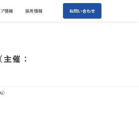
ープ情報
採用情報
お問い合わせ
（主催：
AI）