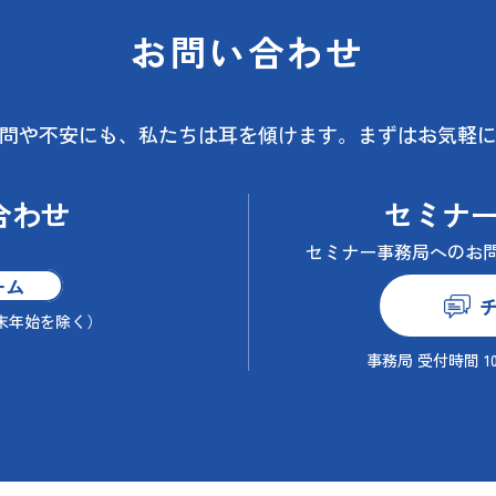
お問い合わせ
問や不安にも、
私たちは耳を傾けます。
まずはお気軽
合わせ
セミナ
セミナー事務局へのお
ーム
末年始を除く）
事務局 受付時間 10:0