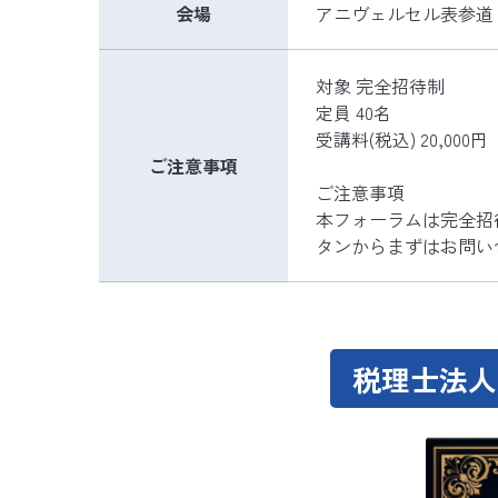
会場
アニヴェルセル表参道
対象 完全招待制
定員 40名
受講料(税込) 20,000
ご注意事項
ご注意事項
本フォーラムは完全招
タンからまずはお問い
税理士法人