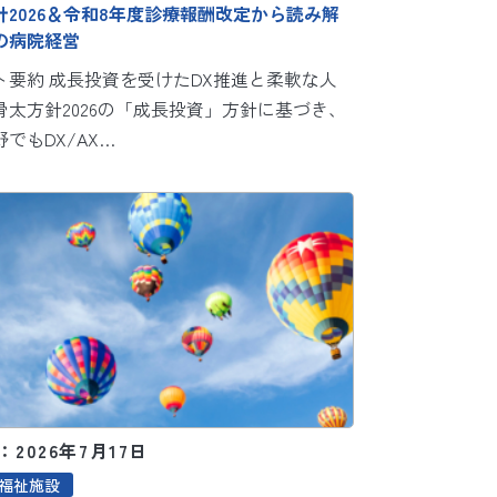
針2026＆令和8年度診療報酬改定から読み解
の病院経営
ト要約 成長投資を受けたDX推進と柔軟な人
骨太方針2026の「成長投資」方針に基づき、
でもDX/AX…
2026年7月17日
福祉施設