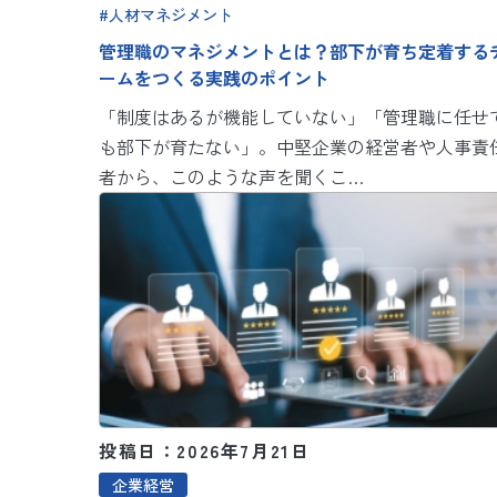
人材マネジメント
管理職のマネジメントとは？部下が育ち定着する
ームをつくる実践のポイント
「制度はあるが機能していない」「管理職に任せ
も部下が育たない」。中堅企業の経営者や人事責
者から、このような声を聞くこ…
投稿日：2026年7月21日
企業経営