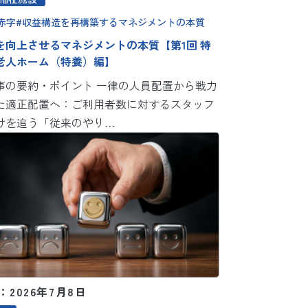
赤字
収益構造を再構築するマネジメントの本質
を向上させるマネジメントの本質【第1回 特
老人ホーム（特養）編】
事の要約・ポイント 一律の人員配置から戦力
た適正配置へ：ご利用者数に対するスタッフ
けを追う「従来のやり…
2026年7月8日