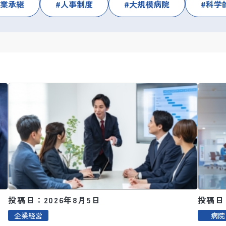
業承継
人事制度
大規模病院
科学
投稿日：2026年8月5日
投稿日：
企業経営
病院