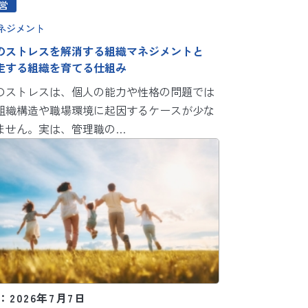
営
ネジメント
のストレスを解消する組織マネジメントと
走する組織を育てる仕組み
のストレスは、個人の能力や性格の問題では
組織構造や職場環境に起因するケースが少な
ません。実は、管理職の…
2026年7月7日