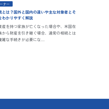
ーナー
続とは？国外と国内の違いや主な対象者とそ
をわかりやすく解説
資産を持つ家族が亡くなった場合や、米国在
族から財産を引き継ぐ場合、通常の相続とは
複雑な手続きが必要にな…