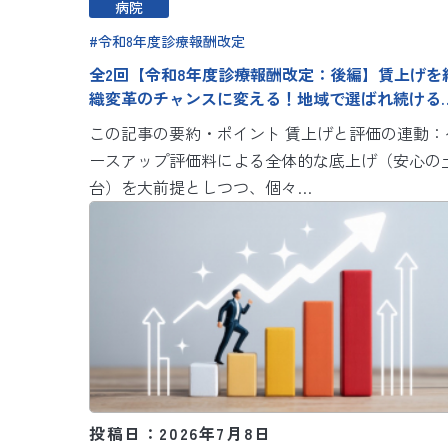
病院
令和8年度診療報酬改定
全2回【令和8年度診療報酬改定：後編】賃上げを
織変革のチャンスに変える！地域で選ばれ続ける
院経営のための人事戦略
この記事の要約・ポイント 賃上げと評価の連動：
ースアップ評価料による全体的な底上げ（安心の
台）を大前提としつつ、個々…
投稿日：2026年7月8日