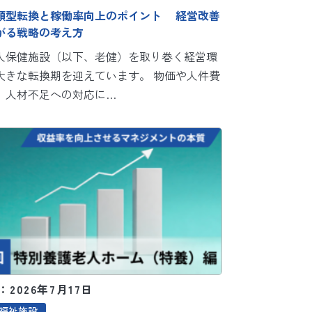
類型転換と稼働率向上のポイント 経営改善
がる戦略の考え方
人保健施設（以下、老健）を取り巻く経営環
大きな転換期を迎えています。 物価や人件費
、人材不足への対応に…
2026年7月17日
福祉施設