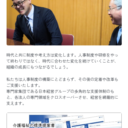
時代と共に制度や考え方は変化します。人事制度や研修をやっ
て終わりではなく、時代に合わせた変化を続けていくことが、
組織の成長にもつながるでしょう。
私たちは人事制度の構築にとどまらず、その後の定着や改革も
ご支援いたします。
専門家集団である日本経営グループの多角的な支援体制のも
と、各法人の専門領域をクロスオーバーさせ、経営を網羅的に
支えます。