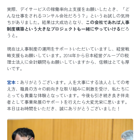
実際、デイサービスの稼働率向上支援をお願いしたとき、「ど
んな仕事をされるコンサル会社だろう？」というお試しの気持
ちがありました。結果は大成功となり、
この会社であれば人事
制度構築という大きなプロジェクトも一緒にやっていける
だろ
うと。
現在は人事制度の運用をサポートいただいていますし、経営戦
略支援もお願いしています。2014年から日本経営グループの税
理士法人に会計顧問もお願いしていますから、信頼はとても厚
いです。
宮本
：
ありがとうございます。人を大事にする法人としての考
え方、職員の方々の前向きな取り組みに刺激を受け、私たちに
とっても貴重な体験となっています。今後も引き続き良き伴走
者として事業発展のサポートを行えたら大変光栄に思います。
本日はお時間をいただき、誠にありがとうございました！