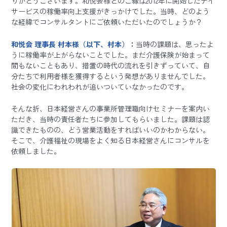
りがとうございます。和悦会様とのご縁は2012年に開始したデイ
サービスの稼働率向上支援がきっかけでした。当時、どのよう
な経緯でコンサルタントにご依頼いただいたのでしょうか？
和悦会 理事長 村本様（以下、村本）
：
当時の課題は、思ったよ
うに稼働率が上がらないことでした。まだ介護保険が始まって
間もないこともあり、措置の時代の流れを引きずっていて、自
分たちで利用者様を獲得するという発想がありませんでした。
社会の変化にわれわれが追いついていなかったのです。
そんな折、日本経営さんの事業所管理職向けセミナーを案内い
ただき、当時の責任者たちに参加してもらいました。課題は認
識できたものの、どう営業活動をすればいいのかわからない。
そこで、介護福祉の現場をよく知る日本経営さんにコンサルを
依頼しました。