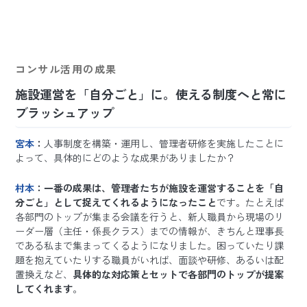
コンサル活用の成果
施設運営を「自分ごと」に。使える制度へと常に
ブラッシュアップ
宮本
：
人事制度を構築・運用し、管理者研修を実施したことに
よって、具体的にどのような成果がありましたか？
村本
：一番の成果は、管理者たちが施設を運営することを「自
分ごと」として捉えてくれるようになったこと
です。たとえば
各部門のトップが集まる会議を行うと、新人職員から現場のリ
ーダー層（主任・係長クラス）までの情報が、きちんと理事長
である私まで集まってくるようになりました。困っていたり課
題を抱えていたりする職員がいれば、面談や研修、あるいは配
置換えなど、
具体的な対応策とセットで各部門のトップが提案
してくれます
。