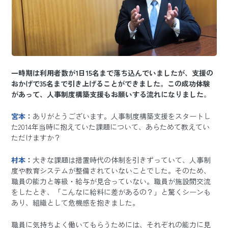
一時期は利用者数が1日15名まで落ち込んでいましたが、支援の
おかげで35名まで引き上げることができました。この成功体験
があって、人事制度構築支援もお願いする流れになりました
。
宮本
：
ありがとうございます。人事制度構築支援をスタートし
た2014年当時に抱えていた課題について、あらためて教えてい
ただけますか？
村本
：
大きな課題は措置時代の体制を引きずっていて、人事制
度や教育システムが整備されていないことでした。そのため、
職員の能力と等級・給与が見合っていない。職員が施設間交流
をしたとき、「こんなに給料に差があるの？」と驚くシーンも
あり、組織として危機感を抱きました。
職員に気持ちよく働いてもらうためには、それぞれの能力に見