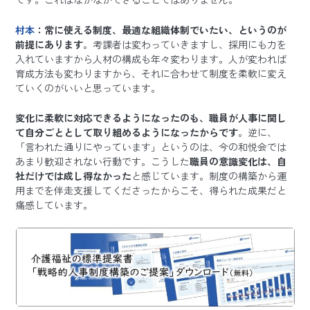
村本
：常に使える制度、最適な組織体制でいたい、というのが
前提にあります
。考課者は変わっていきますし、採用にも力を
入れていますから人材の構成も年々変わります。人が変われば
育成方法も変わりますから、それに合わせて制度を柔軟に変え
ていくのがいいと思っています。
変化に柔軟に対応できるようになったのも、職員が人事に関し
て自分ごととして取り組めるようになったからです
。逆に、
「言われた通りにやっています」というのは、今の和悦会では
あまり歓迎されない行動です。こうした
職員の意識変化は、自
社だけでは成し得なかった
と感じています。制度の構築から運
用までを伴走支援してくださったからこそ、得られた成果だと
痛感しています。