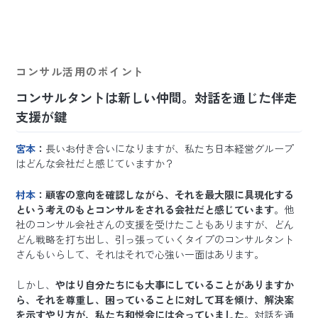
コンサル活用のポイント
コンサルタントは新しい仲間。対話を通じた伴走
支援が鍵
宮本
：
長いお付き合いになりますが、私たち日本経営グループ
はどんな会社だと感じていますか？
村本
：顧客の意向を確認しながら、それを最大限に具現化する
という考えのもとコンサルをされる会社だと感じています
。他
社のコンサル会社さんの支援を受けたこともありますが、どん
どん戦略を打ち出し、引っ張っていくタイプのコンサルタント
さんもいらして、それはそれで心強い一面はあります。
しかし、
やはり自分たちにも大事にしていることがありますか
ら、それを尊重し、困っていることに対して耳を傾け、解決案
を示すやり方が、私たち和悦会には合っていました
。対話を通