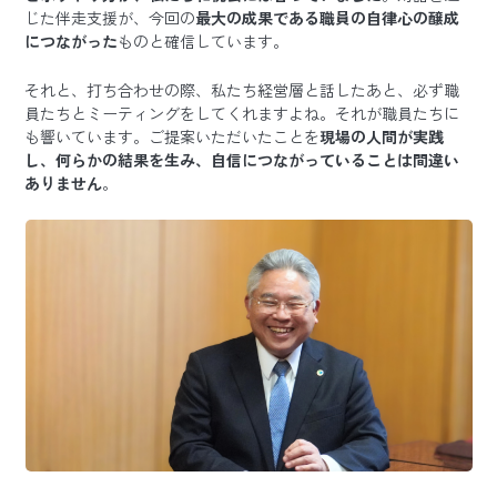
じた伴走支援が、今回の
最大の成果である職員の自律心の醸成
につながった
ものと確信しています。
それと、打ち合わせの際、私たち経営層と話したあと、必ず職
員たちとミーティングをしてくれますよね。それが職員たちに
も響いています。ご提案いただいたことを
現場の人間が実践
し、何らかの結果を生み、自信につながっていることは間違い
ありません
。