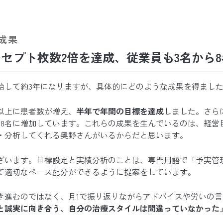
成果
レセプト枚数2倍を達成、従業員も3名から
始して約3年になりますが、具体的にどのような成果を得まし
以上に患者数が増え、
半年で年間の目標を達成
しました。さら
ら8名に増加しています。これらの成果を生んでいるのは、経営
・分析してくれる奥野さんがいるからだと思います。
ざいます。目標設定と実績分析のことは、専門用語で「予実管
て適切なペース配分ができるように提案をしています。
き進むのではなく、月1で振り返りながらアドバイスや労いの
と誠実に向き合う、自分の治療スタイルは間違っていなかった