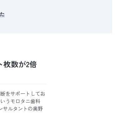
た
ト枚数が2倍
判断をサポートしてお
というモロタニ歯科
ンサルタントの奥野