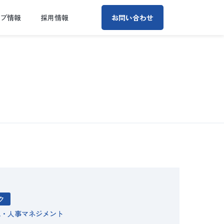
ープ情報
採用情報
お問い合わせ
ク
織・人事マネジメント