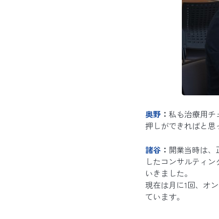
奥野
：
私も治療用チ
押しができればと思
諸谷
：
開業当時は、
したコンサルティン
いきました。
現在は月に1回、オ
ています。