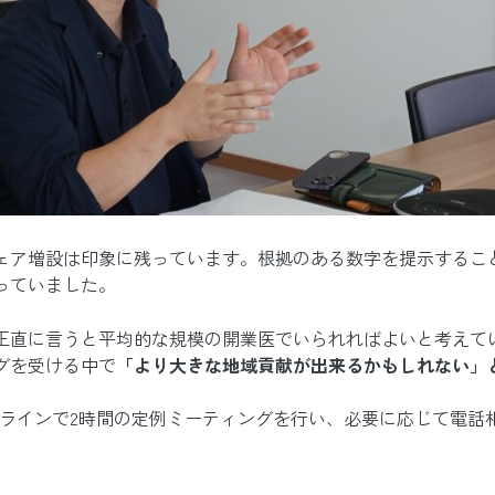
ェア増設は印象に残っています。根拠のある数字を提示するこ
っていました。
正直に言うと平均的な規模の開業医でいられればよいと考えて
グを受ける中で
「より大きな地域貢献が出来るかもしれない」
ンラインで2時間の定例ミーティングを行い、必要に応じて電話