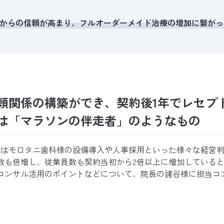
からの信頼が高まり、フルオーダーメイド治療の増加に繋がっ
頼関係の構築ができ、契約後1年でレセプ
は「マラソンの伴走者」のようなもの
、当社はモロタニ歯科様の設備導入や人事採用といった様々な経営
数も倍増し、従業員数も契約当初から2倍以上に増加している
コンサル活用のポイントなどについて、院長の諸谷様に担当コ
。