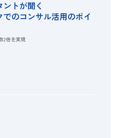
タントが聞く
クでのコンサル活用のポイ
数2倍を実現