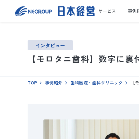
サービス
事例
インタビュー
【モロタニ歯科】数字に裏
TOP
事例紹介
歯科医院・歯科クリニック
【