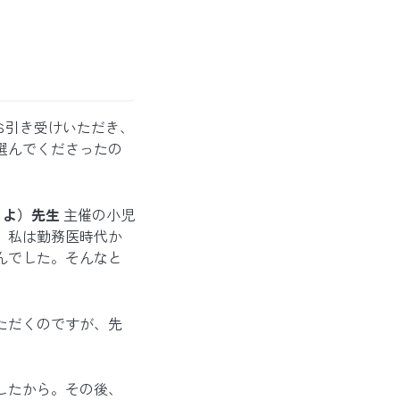
お引き受けいただき、
選んでくださったの
くよ）先生
主催の小児
。私は勤務医時代か
んでした。そんなと
ただくのですが、先
したから。その後、