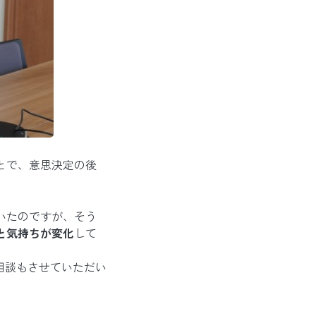
とで、意思決定の後
いたのですが、そう
と気持ちが変化
して
相談もさせていただい