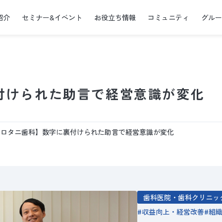
紹介
セミナー&イベント
お役立ち情報
コミュニティ
グル
付けられた助言で経営意識が変化
モロタニ歯科】数字に裏付けられた助言で経営意識が変化
歯科医院・歯科クリニッ
収益向上・経営改善
組