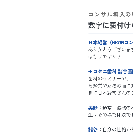
コンサル導入の
数字に裏付け
日本経営（NKGRコ
ありがとうございま
はなぜですか？
モロタニ歯科 諸谷
歯科のセミナーで、
ら経営や財務の面に
きに日本経営さんの
奥野
：
通常、最初の
生はその場で即決で
諸谷
：
自分の性格か