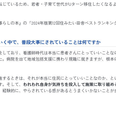
転じているため、若者・子育て世代がUターン移住したくなる
らしの本』の「2024年版第12回住みたい田舎ベストランキング
いく中で、普段大事にされていることは何ですか
をしており、看護師時代は本当に患者さんにとっていいことな
た。病院を出て地域包括支援に携わり現職に就きますが、根本
進するときは、それが本当に住民にとっていいことなのか、と
す。そして、
われわれ自身が気持ちを投入して施策に取り組め
。経験的に、やらされている感があるとうまくいかないことが