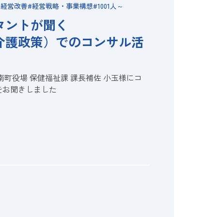
・経営改善
経営戦略・事業構想
1001人～
タントが聞く
介護政策）でのコンサル活
南町役場 保健福祉課 課長補佐 小玉様にコ
をお聞きしました