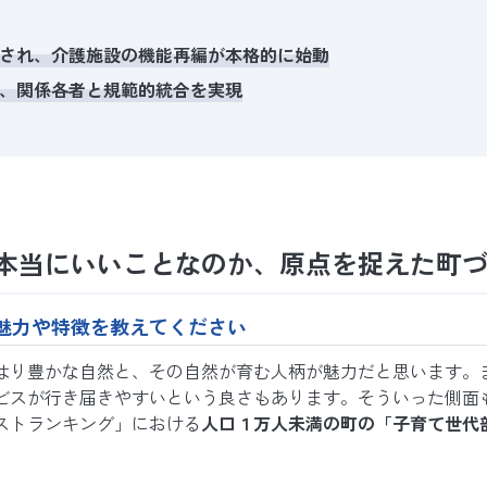
され、介護施設の機能再編が本格的に始動
、関係各者と規範的統合を実現
本当にいいことなのか、原点を捉えた町
魅力や特徴を教えてください
はり豊かな自然と、その自然が育む人柄が魅力だと思います。
ビスが行き届きやすいという良さもあります。そういった側面もあ
ストランキング」における
人口１万人未満の町の
「子育て世代