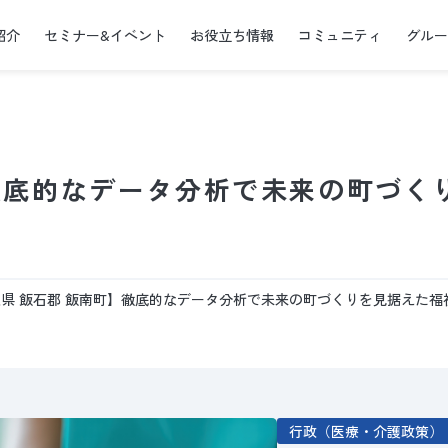
紹介
セミナー&イベント
お役立ち情報
コミュニティ
グル
徹底的なデータ分析で未来の町づく
県 飯石郡 飯南町】徹底的なデータ分析で未来の町づくりを見据えた福
行政（医療・介護政策）