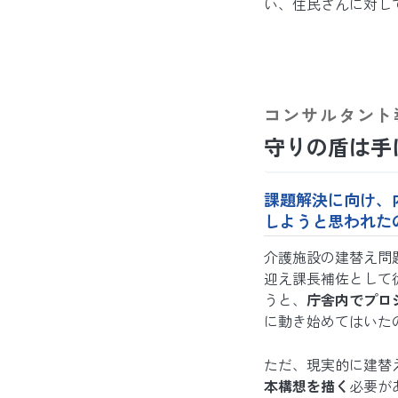
い、住民さんに対し
コンサルタント
守りの盾は手
課題解決に向け、
しようと思われた
介護施設の建替え問
迎え課長補佐として
うと、
庁舎内でプロ
に動き始めてはいた
ただ、現実的に建替
本構想を描く
必要が