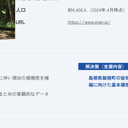
人口
約4,400人（2024年.4月時点）
URL
https://www.iinan.jp/
解決策（支援内容）
に伴い現状の規模感を維
島根県飯南町の皆
編に向けた基本構
るための客観的なデータ