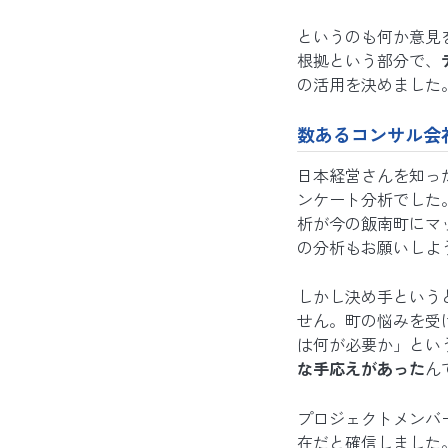
というのも何か意見
根拠という部分で、
の活用を決めました
数あるコンサル会
日本経営さんを知っ
ンケート分析でした
析が今の飯南町にマ
の分析もお願いしよ
しかし決め手という
せん。町の悩みを受
は何が必要か」とい
な手応えがあった
ん
プロジェクトメンバ
在だと確信しました