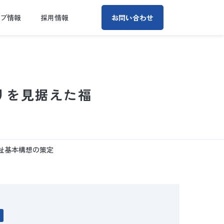
ープ情報
採用情報
お問い合わせ
りを見据えた福
祉基本構想の策定