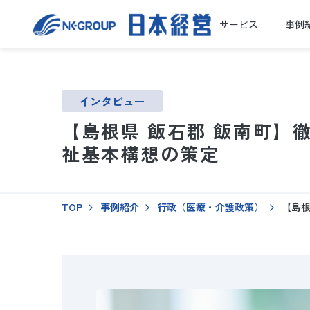
サービス
事例
インタビュー
【島根県 飯石郡 飯南町】
祉基本構想の策定
TOP
事例紹介
行政（医療・介護政策）
【島根