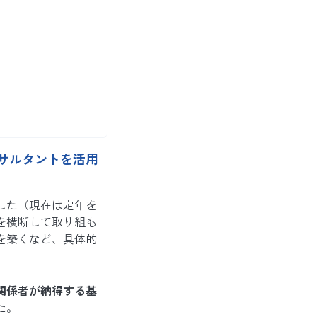
サルタントを活用
した（現在は定年を
を横断して取り組も
を築くなど、具体的
関係者が納得する基
た。