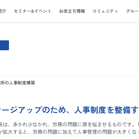
紹介
セミナー&イベント
お役立ち情報
コミュニティ
グル
）
療所の人事制度構築
テージアップのため、人事制度を整備す
長は、多かれ少なかれ、労務の問題に頭を悩ませるものです。
が拡大すると、労務の問題に加えて人事管理の問題が大きくな