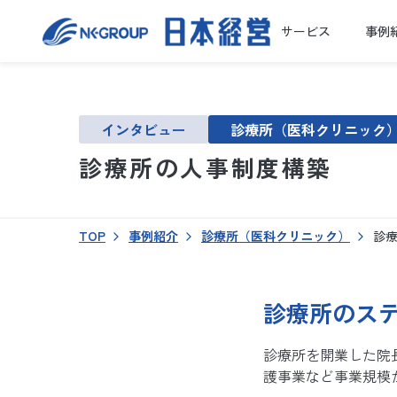
サービス
事例
インタビュー
診療所（医科クリニック
診療所の人事制度構築
TOP
事例紹介
診療所（医科クリニック）
診
診療所のス
診療所を開業した院
護事業など事業規模