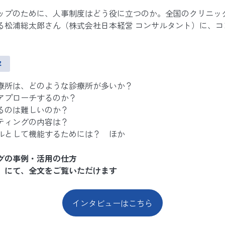
ップのために、人事制度はどう役に立つのか。全国のクリニッ
る松浦総太郎さん（株式会社日本経営 コンサルタント）に、コ
容
療所は、どのような診療所が多いか？
アプローチするのか？
るのは難しいのか？
ティングの内容は？
ルとして機能するためには？ ほか
グの事例・活用の仕方
」にて、全文をご覧いただけます
インタビューはこちら