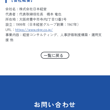
会社名：株式会社日本経営
代表者：代表取締役社長 橋本 竜也
所在地：大阪府豊中市寺内2丁目13番3号
設立：1999年（日本経営グループ創業：1967年）
URL：
https://www.nkgr.co.jp/
事業内容：経営コンサルティング、人事評価制度構築・運用支
援 他
一覧に戻る
お問い合わせ