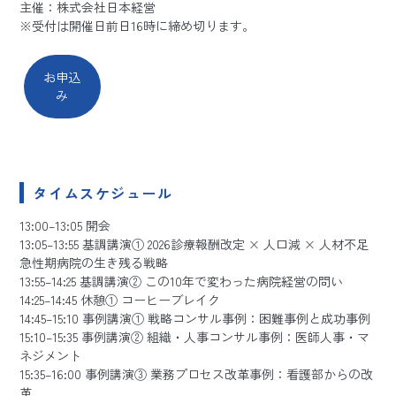
主催：株式会社日本経営
※受付は開催日前日16時に締め切ります。
お申込
み
タイムスケジュール
13:00–13:05 開会
13:05–13:55 基調講演① 2026診療報酬改定 × 人口減 × 人材不足
急性期病院の生き残る戦略
13:55–14:25 基調講演② この10年で変わった病院経営の問い
14:25–14:45 休憩① コーヒーブレイク
14:45–15:10 事例講演① 戦略コンサル事例：困難事例と成功事例
15:10–15:35 事例講演② 組織・人事コンサル事例：医師人事・マ
ネジメント
15:35–16:00 事例講演③ 業務プロセス改革事例：看護部からの改
革