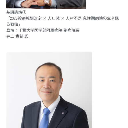
基調講演①
「2026診療報酬改定 × 人口減 × 人材不足 急性期病院の生き残
る戦略」
登壇：千葉大学医学部附属病院 副病院長
井上 貴裕 氏