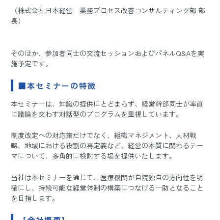
（株式会社日本経営 業務プロセス改善コンサルティング部 部
長）
そのほか、参加者同士の交流セッションおよびパネルQ&Aを実
施予定です。
■本セミナーの特徴
本セミナーは、知識の提供にとどまらず、経営幹部同士が率直
に議論を交わす対話型のプログラムを重視しています。
制度改定への対応策だけでなく、組織マネジメント、人材戦
略、地域における役割の再定義など、経営の本質に関わるテー
マについて、多角的に検討する場を提供いたします。
当社は本セミナーを通じて、医療機関が自院独自の方向性を明
確にし、持続可能な経営体制の構築につなげる一助となること
を目指します。
【会社概要】