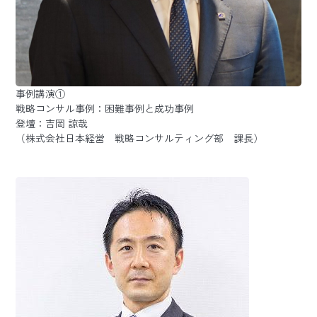
事例講演①
戦略コンサル事例：困難事例と成功事例
登壇：吉岡 諒哉
（株式会社日本経営 戦略コンサルティング部 課長）