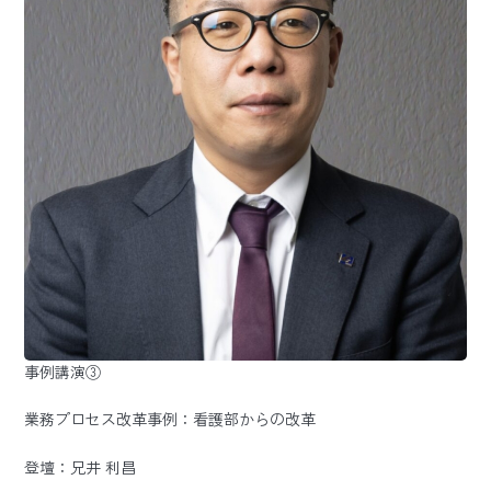
事例講演③
業務プロセス改革事例：看護部からの改革
登壇：兄井 利昌