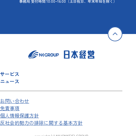
事務局 受付時間 10:00~16:00
（土日祝日、年末年始を除く）
サービス
ニュース
お問い合わせ
免責事項
個人情報保護方針
反社会的勢力の排除に関する基本方針
copyright (c) NIHONKEIEI GROUP