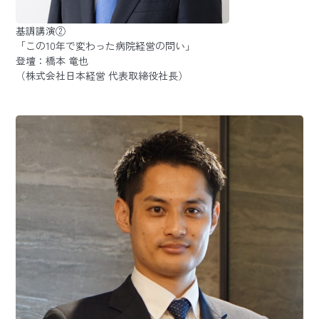
基調講演②
「この10年で変わった病院経営の問い」
登壇：橋本 竜也
（株式会社日本経営 代表取締役社長）