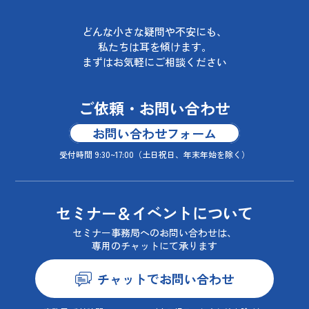
どんな小さな疑問や不安にも、
私たちは耳を傾けます。
まずはお気軽にご相談ください
ご依頼・お問い合わせ
お問い合わせフォーム
受付時間 9:30~17:00
（土日祝日、年末年始を除く）
セミナー＆イベントについて
セミナー事務局へのお問い合わせは、
専用のチャットにて承ります
チャットでお問い合わせ