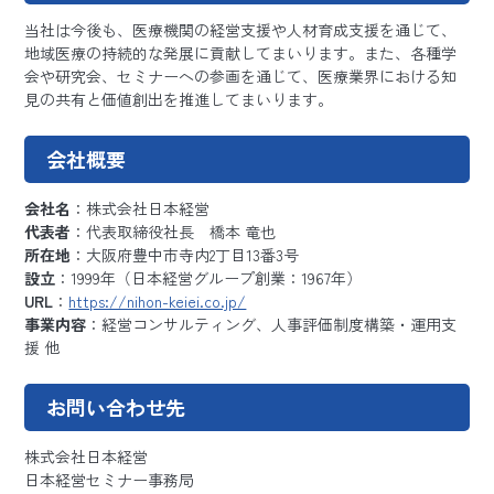
当社は今後も、医療機関の経営支援や人材育成支援を通じて、
地域医療の持続的な発展に貢献してまいります。また、各種学
会や研究会、セミナーへの参画を通じて、医療業界における知
見の共有と価値創出を推進してまいります。
会社概要
会社名
：株式会社日本経営
代表者
：代表取締役社長 橋本 竜也
所在地
：大阪府豊中市寺内2丁目13番3号
設立
：1999年（日本経営グループ創業：1967年）
URL
：
https://nihon-keiei.co.jp/
事業内容
：経営コンサルティング、人事評価制度構築・運用支
援 他
お問い合わせ先
株式会社日本経営
日本経営セミナー事務局