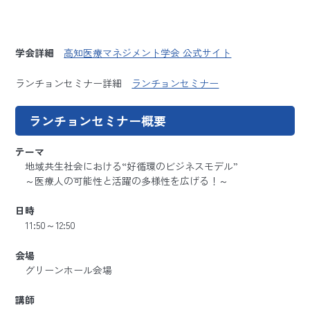
学会詳細
高知医療マネジメント学会 公式サイト
ランチョンセミナー詳細
ランチョンセミナー
ランチョンセミナー概要
テーマ
地域共生社会における“好循環のビジネスモデル”
～医療人の可能性と活躍の多様性を広げる！～
日時
11:50～12:50
会場
グリーンホール会場
講師