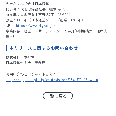
会社名：株式会社日本経営
代表者：代表取締役社長 橋本 竜也
所在地：大阪府豊中市寺内2丁目13番3号
設立：1999年（日本経営グループ創業：1967年）
URL：
https://www.nkgr.co.jp/
事業内容：経営コンサルティング、人事評価制度構築・運用支
援 他
本リリースに関するお問い合わせ
株式会社日本経営
日本経営セミナー事務局
お問い合わせはチャットから：
https://app.chatplus.jp/chat/visitor/5984d779_1?t=btn
一覧に戻る