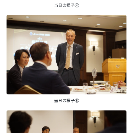
当日の様子④
当日の様子⑤