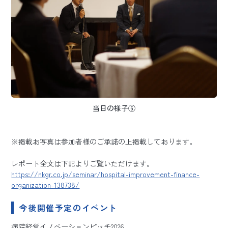
当日の様子⑥
※掲載お写真は参加者様のご承諾の上掲載しております。
レポート全文は下記よりご覧いただけます。
https://nkgr.co.jp/seminar/hospital-improvement-finance-
organization-138738/
今後開催予定のイベント
病院経営イノベーションピッチ2026