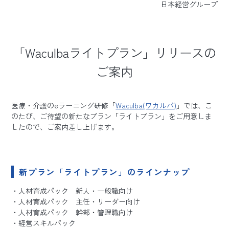
日本経営グループ
「Waculbaライトプラン」リリースの
ご案内
医療・介護のeラーニング研修「
Waculba(ワカルバ)
」では、こ
のたび、ご待望の新たなプラン「ライトプラン」をご用意しま
したので、ご案内差し上げます。
新プラン「ライトプラン」のラインナップ
人材育成パック 新人・一般職向け
人材育成パック 主任・リーダー向け
人材育成パック 幹部・管理職向け
経営スキルパック