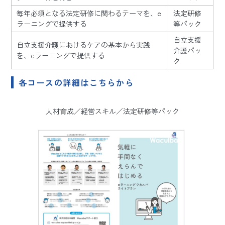
毎年必須となる法定研修に関わるテーマを、e
法定研修
ラーニングで提供する
等パック
自立支援
自立支援介護におけるケアの基本から実践
介護パッ
を、eラーニングで提供する
ク
各コースの詳細はこちらから
人材育成／経営スキル／法定研修等パック