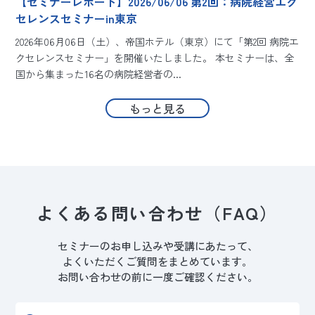
【セミナーレポート】2026/06/06 第2回：病院経営エク
セレンスセミナーin東京
2026年06月06日（土）、帝国ホテル（東京）にて「第2回 病院エ
クセレンスセミナー」を開催いたしました。 本セミナーは、全
ー
国から集まった16名の病院経営者の...
阪
もっと見る
よくある問い合わせ
（FAQ）
セミナーのお申し込みや受講にあたって、
よくいただくご質問をまとめています。
お問い合わせの前に一度ご確認ください。