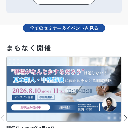
全てのセミナー＆イベントを見る
まもなく開催
開催日：2026年8月10日
開