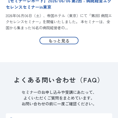
【セミナーレポート】2026/06/06 第2回：病院経営エク
セレンスセミナーin東京
2026年06月06日（土）、帝国ホテル（東京）にて「第2回 病院エ
クセレンスセミナー」を開催いたしました。 本セミナーは、全
ー
国から集まった16名の病院経営者の...
阪
もっと見る
よくある問い合わせ
（FAQ）
セミナーのお申し込みや受講にあたって、
よくいただくご質問をまとめています。
お問い合わせの前に一度ご確認ください。