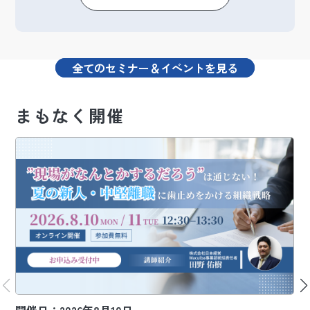
全てのセミナー＆イベントを見る
まもなく開催
開催日：2026年8月10日
開