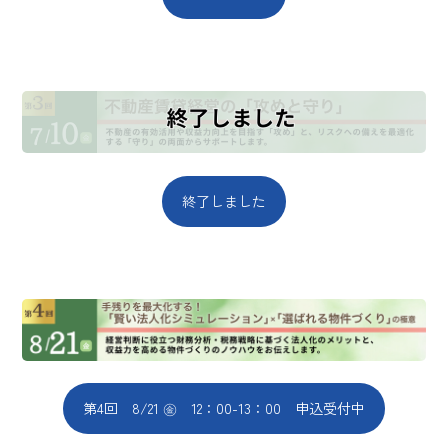
終了しました
第4回 8/21 ㊎ 12：00-13：00 申込受付中