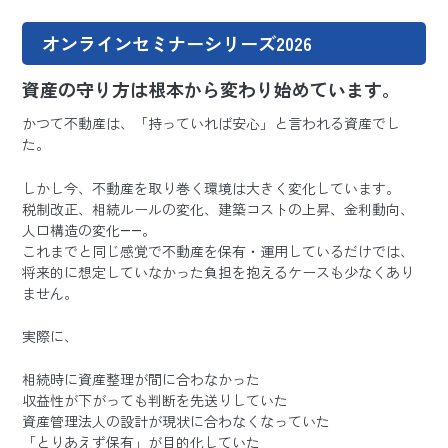
オンラインセミナーシリーズ2026
資産の守り方は根本から変わり始めています。
かつて不動産は、「持っていれば安心」と言われる資産でし
た。
しかし今、不動産を取り巻く環境は大きく変化しています。
税制改正、相続ルールの変化、建築コストの上昇、金利動向、
人口構造の変化――。
これまでと同じ感覚で不動産を保有・運用しているだけでは、
将来的に想定していなかった負担を抱えるケースも少なくあり
ません。
実際に、
相続時に資産整理が間に合わなかった
収益性が下がっても判断を先送りしていた
資産管理法人の設計が現状に合わなくなっていた
「とりあえず保有」が目的化していた