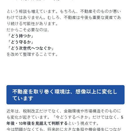
という相談も増えています。もちろん、不動産そのものが悪い
わけではありません。むしろ、不動産は今後も重要な資産であ
り続ける可能性があります。
だからこそ必要なのは、
「どう持つか」
「どう守るか」
「どう次世代へつなぐか」
を改めて整理することです。
不動産を取り巻く環
境は、想像以上に変化し
ています
近年は、税制改正だけでなく、金融環境や市場構造そのものに
も変化が起きています。「今どうするべきか」だけではなく、
5
年後・10年後を見据えて判断する
という視点です。
今は問題がなくても、将来的に大きな負担や機会損失につなが