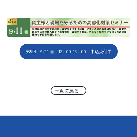
第5回 9/11 ㊎ 12：00-13：00 申込受付中
一覧に戻る