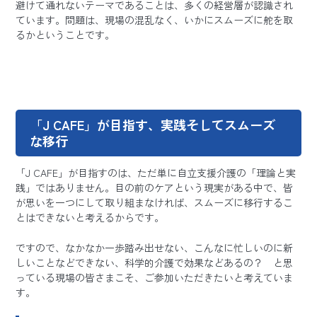
避けて通れないテーマであることは、多くの経営層が認識され
ています。問題は、現場の混乱なく、いかにスムーズに舵を取
るかということです。
「J CAFE」が目指す、実践そしてスムーズ
な移行
「J CAFE」が目指すのは、ただ単に自立支援介護の「理論と実
践」ではありません。目の前のケアという現実がある中で、皆
が思いを一つにして取り組まなければ、スムーズに移行するこ
とはできないと考えるからです。
ですので、なかなか一歩踏み出せない、こんなに忙しいのに新
しいことなどできない、科学的介護で効果などあるの？ と思
っている現場の皆さまこそ、ご参加いただきたいと考えていま
す。