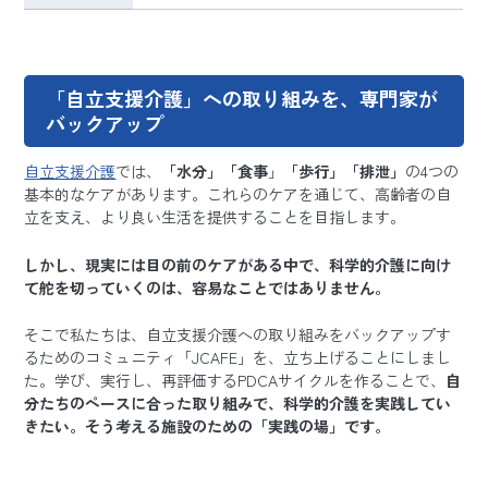
「自立支援介護」への取り組みを、専門家が
バックアップ
自立支援介護
では、
「水分」「食事
」
「歩行」「排泄」
の4つの
基本的なケアがあります。これらのケアを通じて、高齢者の自
立を支え、より良い生活を提供することを目指します。
しかし、現実には目の前のケアがある中で、科学的介護に向け
て舵を切っていくのは、容易なことではありません。
そこで私たちは、自立支援介護への取り組みをバックアップす
るためのコミュニティ「JCAFE」を、立ち上げることにしまし
た。学び、実行し、再評価するPDCAサイクルを作ることで、
自
分たちのペースに合った取り組みで、科学的介護を実践してい
きたい。そう考える施設のための「実践の場」です。