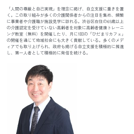
「人間の尊厳と自己実現」を理念に掲げ、自立支援に重きを置
く。この取り組みが多くの介護関係者からの注目を集め、頻繁
に事業者や介護職が施設見学に訪れる。渋谷区在住の65歳以上
の介護認定を受けていない高齢者を対象に高齢者健康トレーニ
ング教室（無料）を開催したり、月に1回の「ひだまりカフェ」
の開催を通じて地域社会にも大きく貢献している。多くのメデ
ィアでも取り上げられ、政府も掲げる自立支援を積極的に推進
し、第一人者として積極的に発信を続ける。