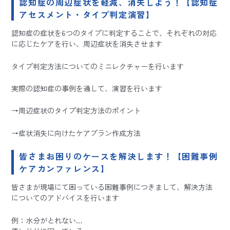
認知症の周辺症状を軽減、消失しよう！【認知症
アセスメント・タイプ判定演習】
認知症の症状を6つのタイプに判定することで、それぞれの対応
に応じたケアを行い、周辺症状を消失させます
タイプ判定方法についてのミニレクチャーを行います
実際の認知症の事例を通して、演習を行います
→周辺症状のタイプ判定方法のポイント
→症状消失に向けたケアプラン作成方法
皆さまお困りのケースを解決します！【困難事例
ケアカンファレンス】
皆さまが現場にて困っている困難事例につきまして、解決方法
についてのアドバイスを行います
例：水分がとれない…