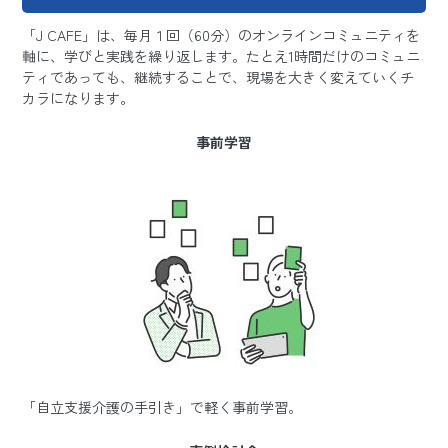
「J CAFE」は、毎月１回（60分）のオンラインコミュニティを
軸に、学びと実践を繰り返します。たとえ1時間だけのコミュニ
ティであっても、継続することで、現場を大きく変えていくチ
カラになります。
事前学習
「自立支援介護の手引き」で軽く事前学習。