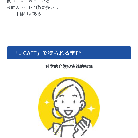
便いじりに困っている…
夜間のトイレ回数が多い…
一日中徘徊がある…
「J CAFE」で得られる学び
科学的介護の実践的知識