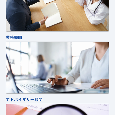
労務顧問
アドバイザリー顧問