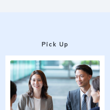
Pick Up