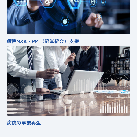
病院M&A・PMI（経営統合）支援
病院の事業再生