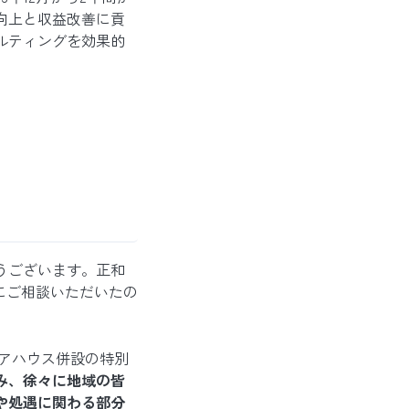
向上と収益改善に貢
ルティングを効果的
うございます。正和
にご相談いただいたの
ケアハウス併設の特別
み、徐々に地域の皆
や処遇に関わる部分