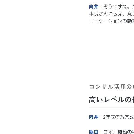
向井
：
そうですね。
事長さんに伝え、意
ュニケーションの動
コンサル活用の
高いレベルの
向井
：
2年間の経営
飯田
：
まず、
施設の