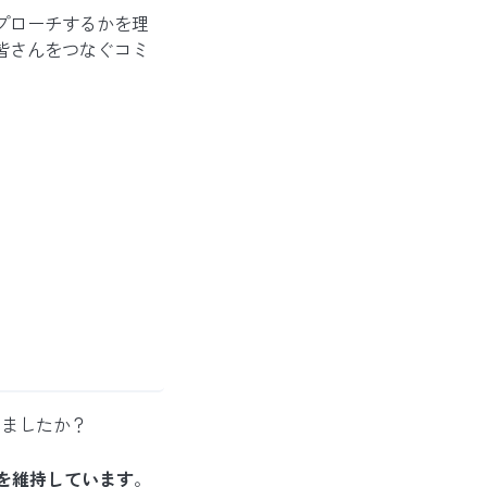
プローチするかを理
皆さんをつなぐコミ
りましたか？
を維持しています
。