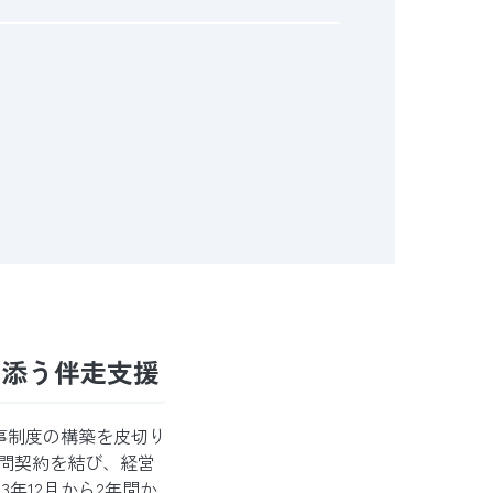
り添う伴走支援
事制度の構築を皮切り
顧問契約を結び、経営
年12月から2年間か