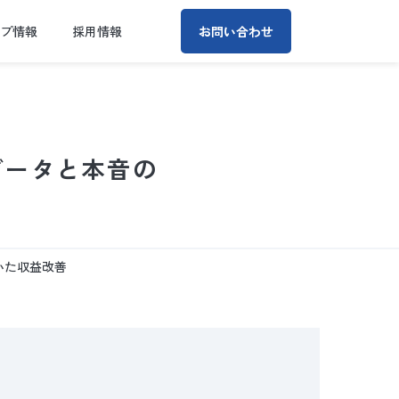
ープ情報
採用情報
お問い合わせ
データと本音の
いた収益改善