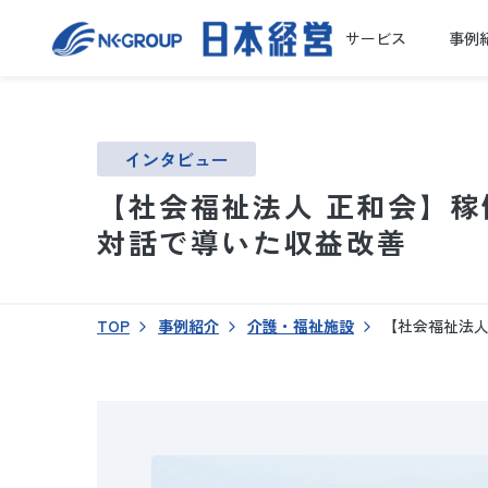
サービス
事例
インタビュー
【社会福祉法人 正和会】稼
対話で導いた収益改善
TOP
事例紹介
介護・福祉施設
【社会福祉法人