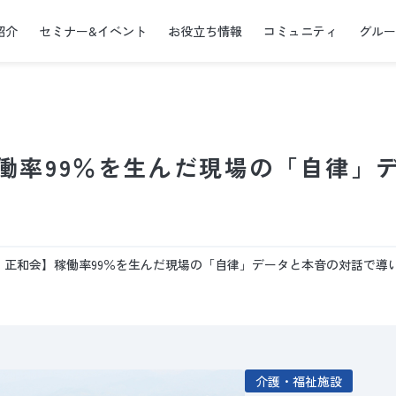
紹介
セミナー&イベント
お役立ち情報
コミュニティ
グル
働率99％を生んだ現場の「自律」
 正和会】稼働率99％を生んだ現場の「自律」データと本音の対話で導
介護・福祉施設