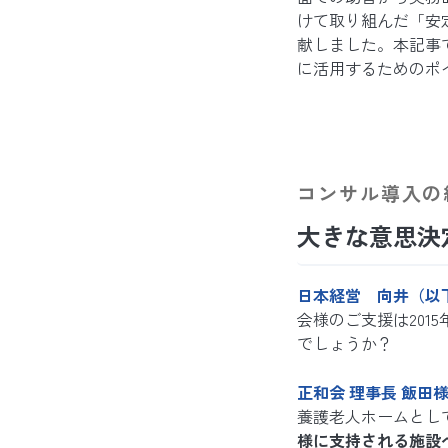
けて取り組んだ「安
献しました。本記事
に活用するためのポ
コンサル導入の
大きな意思決
日本経営 向井（以
会様のご支援は20
でしょうか？
正和会 理事長 飯田
養護老人ホームとし
様に支持される施設