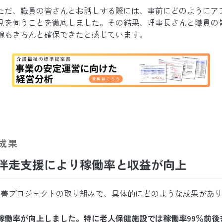
ただ、職員の皆さんとお話しする際には、事前にどのようにア
見を伺うことを徹底しました。その結果、理事長さんと職員の
線もきちんと確保できたと感じています。
成果
伴走支援により稼働率と収益が向上
改善プロジェクトの取り組みで、具体的にどのような成果があ
稼働率が向上しました。特に老人保健施設では稼働率99％前後