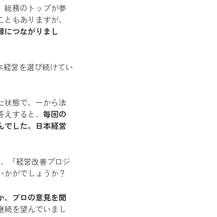
、総務のトップが参
こともありますが、
縁につながりまし
本経営を選び続けてい
た状態で、一から法
答えすると、
毎回の
んでした。日本経営
け、「経営改善プロジ
いかがでしょうか？
か、プロの意見を聞
継続を望んでいまし