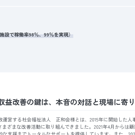
施設で稼働率98％、99％を実現）
収益改善の鍵は、本音の対話と現場に寄
数運営する社会福祉法人 正和会様とは、2015年に開始した人
さまざまな改善活動に取り組んできました。2021年4月からは
な支援までトータルなサポートを提供しています。また、2023