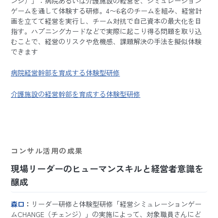
ンジ）」：病院あるいは介護施設の経営を、シミュレーション
ゲームを通して体験する研修。4〜6名のチームを組み、経営計
画を立てて経営を実行し、チーム対抗で自己資本の最大化を目
指す。ハプニングカードなどで実際に起こり得る問題を取り込
むことで、経営のリスクや危機感、課題解決の手法を擬似体験
できます
病院経営幹部を育成する体験型研修
介護施設の経営幹部を育成する体験型研修
コンサル活用の成果
現場リーダーのヒューマンスキルと経営者意識を
醸成
森口
：
リーダー研修と体験型研修「経営シミュレーションゲー
ムCHANGE（チェンジ）」の実施によって、対象職員さんにど