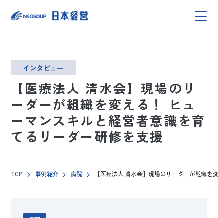
インタビュー
【医療法人 清水会】現場のリ
ーダーが組織を変える！ ヒュ
ーマンスキルと経営者意識を育
てるリーダー研修を支援
TOP
事例紹介
病院
【医療法人 清水会】現場のリーダーが組織を