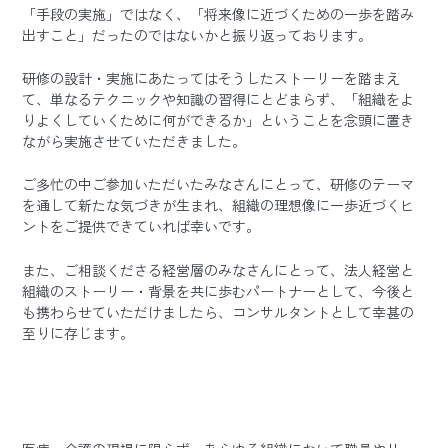
「手段の実施」ではなく、「将来像に近づくための一歩を踏み
出すこと」だったのではないかと振り返っております。
研修の設計・実施にあたってはそうしたストーリーを踏まえ
て、単なるテクニックや知識の習得にとどまらず、「組織をよ
りよくしていくために何ができるか」ということを念頭に置き
ながら実施させていただきました。
ご多忙の中ご参加いただいたみなさんにとって、研修のテーマ
を通して新たな気づきが生まれ、組織の理想像に一歩近づくヒ
ントをご提供できていれば幸いです。
また、ご相談くださる経営層のみなさんにとって、法人経営と
組織のストーリー・背景を共に歩むパートナーとして、今後と
も携わらせていただけましたら、コンサルタントとして幸甚の
至りに存じます。