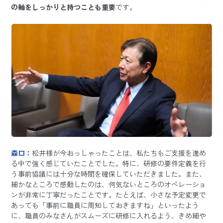
の軸をしっかりと持つことも重要
です。
森口
：
松井様が今おっしゃったことは、私たちもご支援を進め
る中で強く感じていたことでした。特に、研修の要件定義を行
う事前協議には十分な時間を確保していただきました。また、
細かなところで感動したのは、何気ないところのオペレーショ
ンが非常に丁寧だったことです。たとえば、小さな予定変更で
あっても「事前に職員に周知しておきますね」といったよう
に、職員のみなさんがスムーズに研修に入れるよう、きめ細や