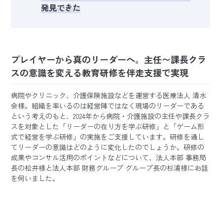
発見できた
プレイヤーから真のリーダーへ。主任〜課長クラ
スの意識を変える教育研修を伴走支援で実現
病院やクリニック、介護保険施設などを運営する医療法人 清水
会様。組織を率いるのは経営陣ではなく現場のリーダーである
という考えのもと、2024年から病院・介護施設の主任や課長クラ
スを対象とした「リーダーの在り方を学ぶ研修」と「ゲーム形
式で経営を学ぶ研修」の実施をご支援しています。研修を通し
てリーダーの意識はどのように変化したのでしょうか。研修の
成果やコンサル活用のポイントなどについて、法人本部 事務局
長の松井様と法人本部 財務グループ グループ長の杉浦様にお話
を伺いました。