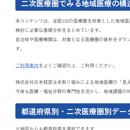
二次医療圏でみる地域医療の構
本コンテンツは、全国330の医療圏を対象とした地域
検討に必要な基礎分析をまとめています。
自治体や医療機関は、対象となる医療圏の資料をダウ
す。
ご利用案内
をよくご確認の上、ご利用ください。
株式会社日本経営は本取り組みによる地域医療の「見
今後も医療・福祉分野の専門性を活かし、地域課題の
都道府県別・二次医療圏別デー
※地図からも都道府県を選択できます