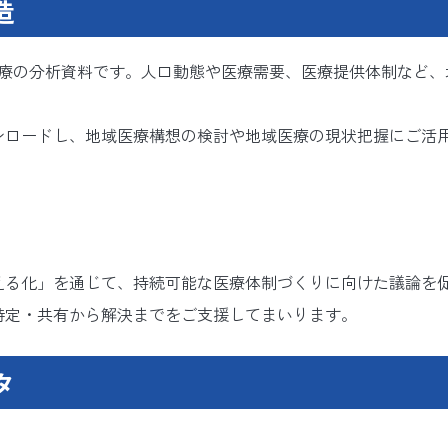
造
医療の分析資料です。人口動態や医療需要、医療提供体制など、
ンロードし、地域医療構想の検討や地域医療の現状把握にご活
える化」を通じて、持続可能な医療体制づくりに向けた議論を
特定・共有から解決までをご支援してまいります。
タ