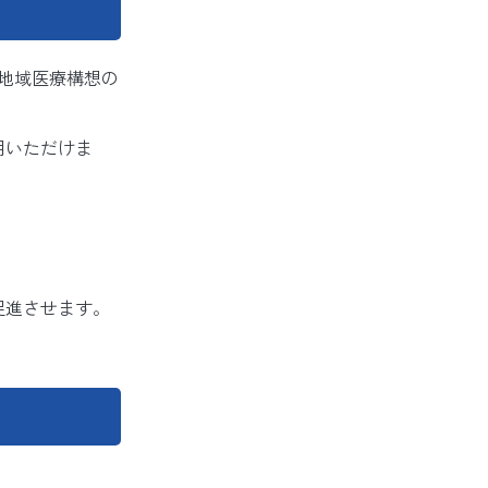
地域医療構想の
用いただけま
促進させます。