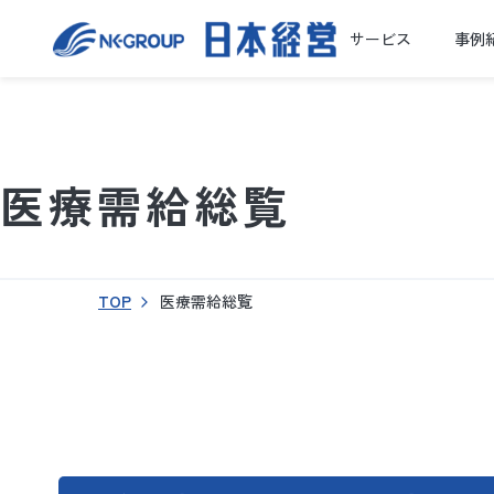
サービス
事例
医療需給総覧
TOP
医療需給総覧