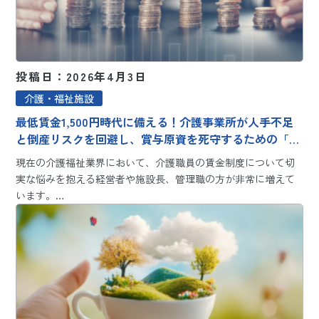
投稿日：2026年4月3日
介護・福祉施設
最低賃金1,500円時代に備える！介護事業所が人手不足
と倒産リスクを回避し、賞与原資を死守するための「逆
算型」の賃金制度改革
現在の介護福祉業界において、介護職員の賃金制度について切
実な悩みを抱える経営者や施設長、管理職の方が非常に増えて
います。…