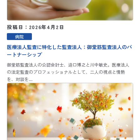
投稿日：2026年4月2日
病院
医療法人監査に特化した監査法人：御堂筋監査法人のパ
ートナーシップ
御堂筋監査法人の公認会計士、迫口博之と川中敏史。医療法人
の法定監査のプロフェッショナルとして、二人の視点と情熱
を、対談を…