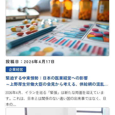
投稿日：2026年4月17日
企業経営
緊迫する中東情勢：日本の医業経営への影響
～上野厚生労働大臣の会見から考える、供給網の混乱と
コスト高騰への対策～
2026年4月、イランを巡る「緊張」は新たな局面を迎えていま
す。これは、日本とは関係のない遠い国の出来事ではなく、日
本の…