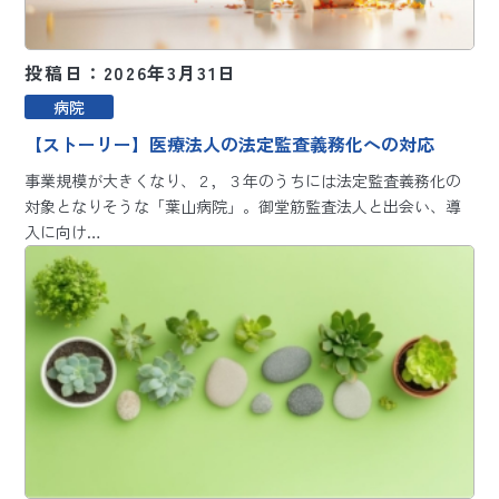
投稿日：2026年3月31日
病院
【ストーリー】医療法人の法定監査義務化への対応
事業規模が大きくなり、２，３年のうちには法定監査義務化の
対象となりそうな「葉山病院」。御堂筋監査法人と出会い、導
入に向け…