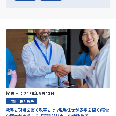
投稿日：2026年5月13日
介護・福祉施設
戦略と現場を繋ぐ改善とは!?現場任せが赤字を招く!経営