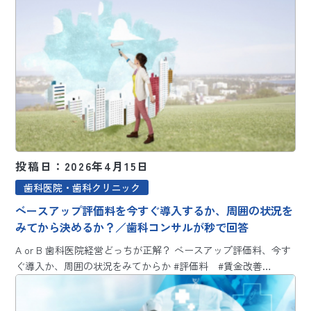
投稿日：2026年4月15日
歯科医院・歯科クリニック
ベースアップ評価料を今すぐ導入するか、周囲の状況を
みてから決めるか？／歯科コンサルが秒で回答
A or B 歯科医院経営どっちが正解？ ベースアップ評価料、今す
ぐ導入か、周囲の状況をみてからか #評価料 #賃金改善…