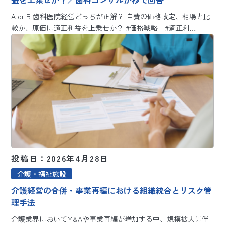
A or B 歯科医院経営どっちが正解？ 自費の価格改定、相場と比
較か、原価に適正利益を上乗せか？ #価格戦略 #適正利…
投稿日：2026年4月28日
介護・福祉施設
介護経営の合併・事業再編における組織統合とリスク管
理手法
介護業界においてM&Aや事業再編が増加する中、規模拡大に伴