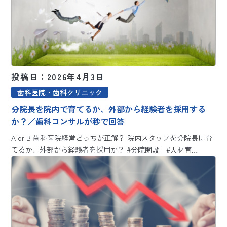
投稿日：2026年4月3日
歯科医院・歯科クリニック
分院長を院内で育てるか、外部から経験者を採用する
か？／歯科コンサルが秒で回答
A or B 歯科医院経営どっちが正解？ 院内スタッフを分院長に育
てるか、外部から経験者を採用か？ #分院開設 #人材育…