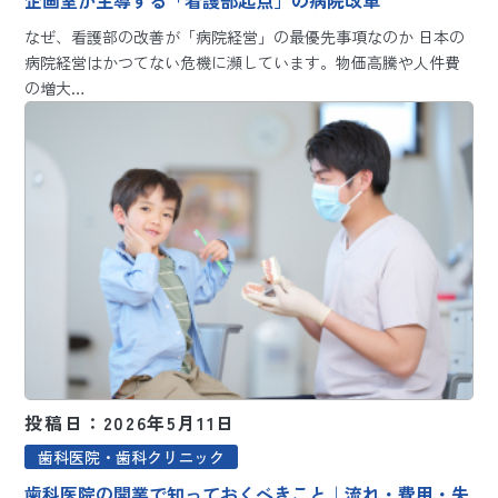
企画室が主導する「看護部起点」の病院改革
なぜ、看護部の改善が「病院経営」の最優先事項なのか 日本の
病院経営はかつてない危機に瀕しています。物価高騰や人件費
の増大…
投稿日：2026年5月11日
歯科医院・歯科クリニック
歯科医院の開業で知っておくべきこと｜流れ・費用・失