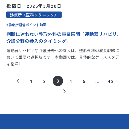
投稿日：2026年3月20日
診療所（医科クリニック）
診療所経営ポイント動画
判断に迷わない整形外科の事業展開「運動器リハビリ、
介護分野の参入のタイミング」
運動器リハビリや介護分野への参入は、整形外科の成長戦略に
おいて重要な選択肢です。本動画では、具体的なケーススタデ
ィを通し…
3
1
2
4
5
…
42