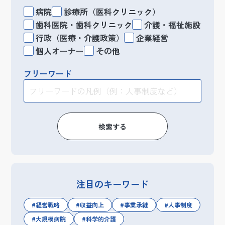
病院
診療所（医科クリニック）
歯科医院・歯科クリニック
介護・福祉施設
行政（医療・介護政策）
企業経営
個人オーナー
その他
フリーワード
検索する
注目のキーワード
経営戦略
収益向上
事業承継
人事制度
大規模病院
科学的介護