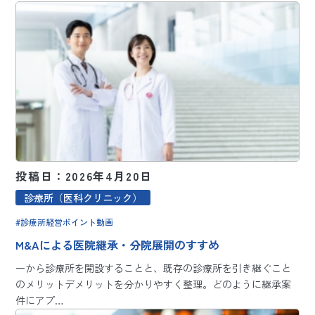
投稿日：2026年4月20日
診療所（医科クリニック）
診療所経営ポイント動画
M&Aによる医院継承・分院展開のすすめ
一から診療所を開設することと、既存の診療所を引き継ぐこと
のメリットデメリットを分かりやすく整理。どのように継承案
件にアプ…