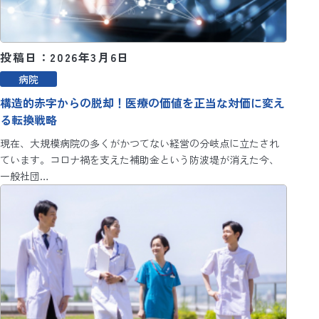
投稿日：2026年3月6日
病院
構造的赤字からの脱却！医療の価値を正当な対価に変え
る転換戦略
現在、大規模病院の多くがかつてない経営の分岐点に立たされ
ています。コロナ禍を支えた補助金という防波堤が消えた今、
一般社団…