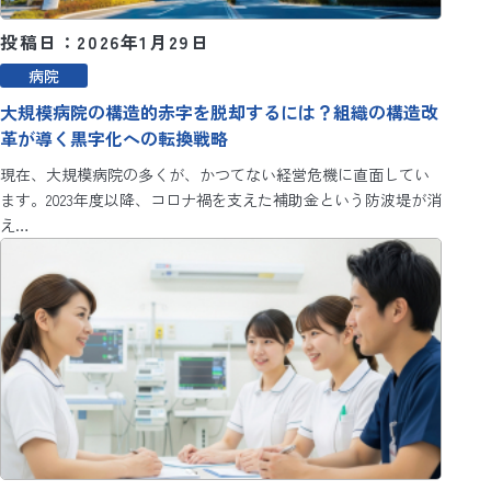
投稿日：2026年1月29日
病院
大規模病院の構造的赤字を脱却するには？組織の構造改
革が導く黒字化への転換戦略
現在、大規模病院の多くが、かつてない経営危機に直面してい
ます。2023年度以降、コロナ禍を支えた補助金という防波堤が消
え…