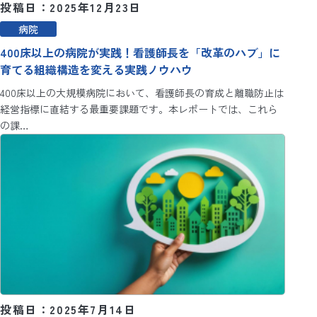
投稿日：2025年12月23日
病院
400床以上の病院が実践！看護師長を「改革のハブ」に
育てる組織構造を変える実践ノウハウ
400床以上の大規模病院において、看護師長の育成と離職防止は
経営指標に直結する最重要課題です。本レポートでは、これら
の課…
投稿日：2025年7月14日