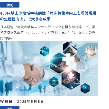
病院
400床以上の地域中核病院「病床稼働率向上と看護現場
の生産性向上」で大きな成果
日本経営で病院の戦略コンサルティングを担う川崎淳一と、業
務プロセス改善コンサルティングを担う兄井利昌。お互いの専
門領域の…
投稿日：2025年5月8日
病院