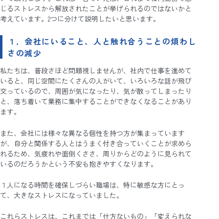
じるストレスから解放されたことが挙げられるのではないかと
考えています。2つに分けて説明したいと思います。
１．会社にいること、人と触れ合うことの煩わし
さの減少
私たちは、普段さほど問題視しませんが、社内で仕事を進めて
いると、同じ空間にたくさんの人がいて、いろいろな話が飛び
交っているので、周囲が気になったり、気が散ってしまったり
と、落ち着いて業務に集中することができなくなることがあり
ます。
また、会社には様々な異なる個性を持つ方が集まっています
が、自分と関係する人とはうまく付き合っていくことが求めら
れるため、気疲れや面倒くささ、周りからどのように見られて
いるのだろうかという不安も抱きやすくなります。
１人になる時間を確保しづらい職場は、特に敏感な方にとっ
て、大きなストレスになっていました。
これらストレスは、これまでは「仕方ないもの」「変えられな