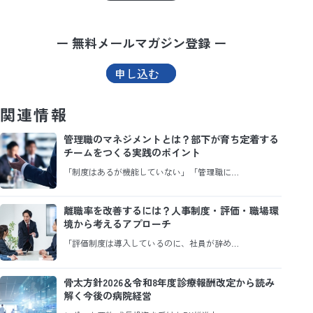
ー 無料メールマガジン登録 ー
申し込む
関連情報
管理職のマネジメントとは？部下が育ち定着する
チームをつくる実践のポイント
「制度はあるが機能していない」「管理職に…
離職率を改善するには？人事制度・評価・職場環
境から考えるアプローチ
「評価制度は導入しているのに、社員が辞め…
骨太方針2026＆令和8年度診療報酬改定から読み
解く今後の病院経営