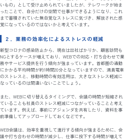
いもの」として受け止められていましたが、テレワークが始ま
ったことで、自分だけの空間で仕事ができるようになり、これ
まで蓄積されていた無自覚なストレスに気づき、解放された感
覚になっているのではないかと考えています。
２．業務の効率化によるストレスの軽減
新型コロナの感染防止から、現在は出社ばかりか、顧客訪問も
NGとするケースが増えており、WEBでの対応・打ち合わせで業
務やサービス提供を行う傾向が強まっています。首都圏の通勤
にかかる平均時間が約1時間20分となっていますので、満員電車
のストレスと、移動時間の有効活用は、大きなストレス軽減に
なっているのは間違いないことでしょう。
また、WEBに切り替えるタイミングで、会議の時間が短縮され
ていることも社員のストレス軽減につながっていることと考え
ています。例えば、事前にアジェンダを共有したり、資料を事
前準備してアップロードしておくなどです。
WEB会議は、効率を重視して進行する傾向が強まるために、会
議や打ち合わせの時間が減少し、仕事に投下する時間が増えて