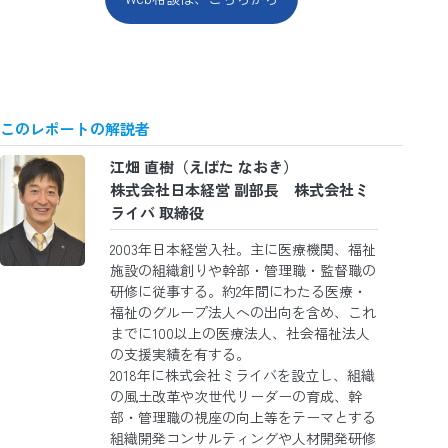
このレポートの解説者
江畑 直樹（えばた なおき）
株式会社日本経営 副部長 株式会社ミ
ライバ 取締役
2003年日本経営入社。主に医療機関、福祉
施設の組織創りや幹部・管理職・監督職の
研修に従事する。約2年間にわたる医療・
福祉のグループ法人への出向を含め、これ
までに100以上の医療法人、社会福祉法人
の支援実績を有する。
2018年に株式会社ミライバを設立し、組織
の風土改革や次世代リーダーの育成、幹
部・管理職の視座の向上等をテーマとする
組織開発コンサルティングや人材開発研修