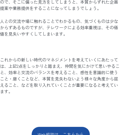
ので、そこに偏った見方をしてしまうと、本質からずれた企画
提案や業務提供をすることになってしまうでしょう。
人との交流や場に触れることでわかるもの、気づくものは少な
からずあるものですが、テレワークによる効率重視は、その価
値を見失いやすくしてしまいます。
これからの新しい時代のマネジメントを考えていくにあたって
は、上記2点をしっかりと踏まえ、仲間を気にかけて思いやるこ
と、効率と交流のバランスを考えること、感性を意識的に使う
こと・磨くことなど、本質を見失わないよう様々な角度から捉
えること、などを取り入れていくことが重要になると考えてい
ます。
Web相談は、こちらから