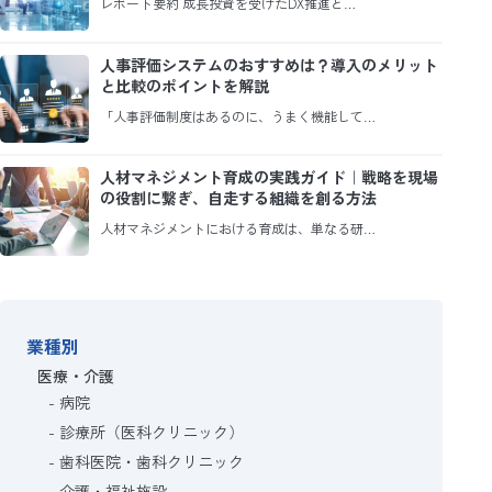
レポート要約 成長投資を受けたDX推進と…
人事評価システムのおすすめは？導入のメリット
と比較のポイントを解説
「人事評価制度はあるのに、うまく機能して…
人材マネジメント育成の実践ガイド｜戦略を現場
の役割に繋ぎ、自走する組織を創る方法
人材マネジメントにおける育成は、単なる研…
業種別
医療・介護
病院
診療所（医科クリニック）
歯科医院・歯科クリニック
介護・福祉施設