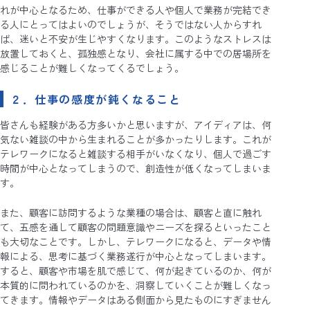
れが中心となるため、仕事ができる人や個人で業務が完結でき
る人にとってはよいのでしょうが、そうではない人からすれ
ば、迷いと不安が生じやすくなります。このようなストレスは
放置しておくと、孤独感となり、会社に属する中での居場所を
感じることが難しくなってくるでしょう。
２．仕事の感度が鈍くなること
皆さんも経験がある方多いかと思いますが、アイディアは、何
気ない雑談の中から生まれることが多かったりします。これが
テレワークになると雑談する相手がいなくなり、個人で過ごす
時間が中心となってしまうので、創造性が低くなってしまいま
す。
また、顧客に訪問するような業種の場合は、顧客と直に触れ
て、五感を通して顧客の問題意識やニーズを探るといったこと
も大切なことです。しかし、テレワークになると、データや情
報による、思考に基づく業務遂行が中心となってしまいます。
すると、顧客や市場を肌で感じて、何が起きているのか、何が
本質的に問われているのかを、洞察していくことが難しくなっ
てきます。情報やデータはある側面から見たものにすぎません