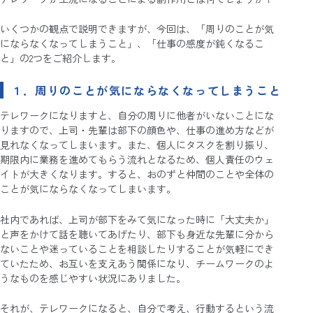
いくつかの観点で説明できますが、今回は、「周りのことが気
にならなくなってしまうこと」、「仕事の感度が鈍くなるこ
と」の2つをご紹介します。
１．周りのことが気にならなくなってしまうこと
テレワークになりますと、自分の周りに他者がいないことにな
りますので、上司・先輩は部下の顔色や、仕事の進め方などが
見れなくなってしまいます。また、個人にタスクを割り振り、
期限内に業務を進めてもらう流れとなるため、個人責任のウェ
イトが大きくなります。すると、おのずと仲間のことや全体の
ことが気にならなくなってしまいます。
社内であれば、上司が部下をみて気になった時に「大丈夫か」
と声をかけて話を聴いてあげたり、部下も身近な先輩に分から
ないことや迷っていることを相談したりすることが気軽にでき
ていたため、お互いを支えあう関係になり、チームワークのよ
うなものを感じやすい状況にありました。
それが、テレワークになると、自分で考え、行動するという流