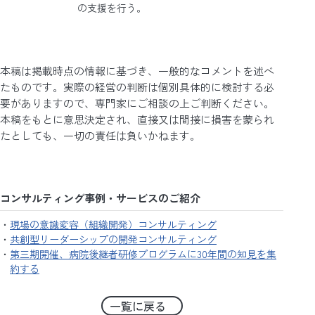
の支援を行う。
本稿は掲載時点の情報に基づき、一般的なコメントを述べ
たものです。実際の経営の判断は個別具体的に検討する必
要がありますので、専門家にご相談の上ご判断ください。
本稿をもとに意思決定され、直接又は間接に損害を蒙られ
たとしても、一切の責任は負いかねます。
コンサルティング事例・サービスのご紹介
現場の意識変容（組織開発）コンサルティング
共創型リーダーシップの開発コンサルティング
第三期開催、病院後継者研修プログラムに30年間の知見を集
約する
一覧に戻る