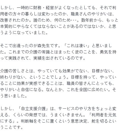
しかし、一時的に財務・経営がよくなったとしても、それで利
用者の方々の暮らしは変わったのか、職員さんのやりがいは、
改善されたのか。誰のため、何のため･･･。数年前から、もっと
本質的にやらなくてはならないことがあるのではないか、と思
うようになっていました。
そこで出逢ったのが森先生です。「これは凄い」と思いまし
た。これまでの介護の常識とはまったく逆のことを、勇気を持
って実践されて、実績を出されているのです。
介護の苦しさとは、やっていても効果がでない、目標がない、
終わりがない、ということでしょう。目標を持って、やってい
ることに効果が実感できることは、職員の皆さんにとっても、
やりがいと自信になる。なんとか、これを全国に広めたい。そ
う思いました。
しかし、「自立支援介護」は、サービスのやり方をちょっと変
える、くらいの発想では、うまくいきません。「利用者を元気
にする」。判断軸をそこに置くという意思決定、舵を切るとい
うことです。