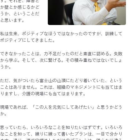
す。それを、障害と
か壁とか感じるかど
うか、ということだ
と思います。
私は生来、ポジティブなほうではなかったのですが、訓練して
ポジティブにしてきました。
できなかったことは、力不足だったのだと素直に認める。失敗
から学ぶ。そして、次に繋げる。その積み重ねではないでしょ
うか。
ただ、気がついたら富士山の山頂にたどり着いていた、という
ことはありません。これは、組織のマネジメントにも当てはま
りますし、介護の現場にも当てはまります。
現場であれば、「この人を元気にしてあげたい」と思うかどう
か。
思っていたら、いろいろなことを知りたいはずです。いろいろ
なことを知って、練りに練って書いたプランは、一目で分かり