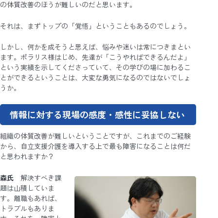
の体質改善のほうが難しいのだと思います。
それは、まずトップの「覚悟」ということもあるのでしょう。
しかし、何かを成そうと思えば、悩みや迷いは常につきまとい
ます。ポラリス様はじめ、先達が「こうやればできるんだよ」
という実績を示してくださっていて、その学びの場に加わるこ
とができるということは、大変な勇気になるのではないでしょ
うか。
情報に対する現場の感度・感性に妥協しない
組織の体質改善が難しいということですが、これまでのご経験
から、自立支援介護を導入する上で最も障害になることは何だ
と思われますか？
森氏
解決すべき課
題は山積していま
す。離職もあれば、
トラブルもありま