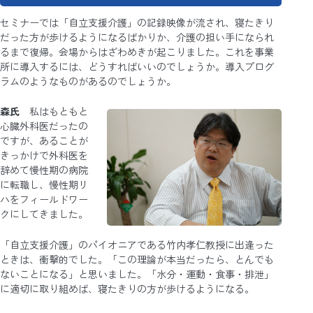
セミナーでは「自立支援介護」の記録映像が流され、寝たきり
だった方が歩けるようになるばかりか、介護の担い手になられ
るまで復帰。会場からはざわめきが起こりました。これを事業
所に導入するには、どうすればいいのでしょうか。導入プログ
ラムのようなものがあるのでしょうか。
森氏
私はもともと
心臓外科医だったの
ですが、あることが
きっかけで外科医を
辞めて慢性期の病院
に転職し、慢性期リ
ハをフィールドワー
クにしてきました。
「自立支援介護」のパイオニアである竹内孝仁教授に出逢った
ときは、衝撃的でした。「この理論が本当だったら、とんでも
ないことになる」と思いました。「水分・運動・食事・排泄」
に適切に取り組めば、寝たきりの方が歩けるようになる。