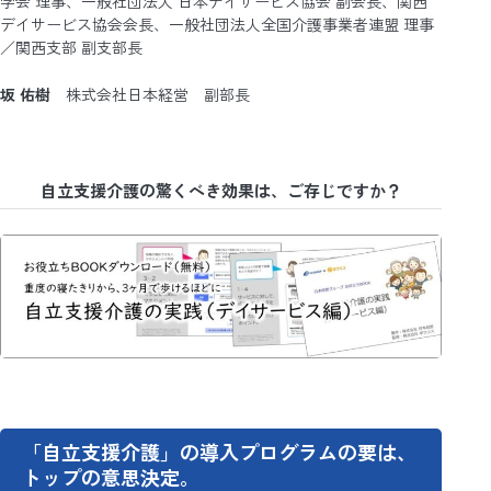
学会 理事、一般社団法人 日本デイサービス協会 副会長、関西
デイサービス協会会長、一般社団法人全国介護事業者連盟 理事
／関西支部 副支部長
坂 佑樹
株式会社日本経営 副部長
自立支援介護の驚くべき効果は、ご存じですか？
「自立支援介護」の導入プログラムの要は、
トップの意思決定。