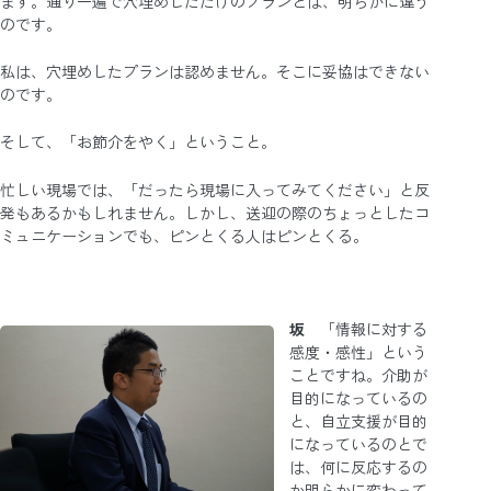
ます。通り一遍で穴埋めしただけのプランとは、明らかに違う
のです。
私は、穴埋めしたプランは認めません。そこに妥協はできない
のです。
そして、「お節介をやく」ということ。
忙しい現場では、「だったら現場に入ってみてください」と反
発もあるかもしれません。しかし、送迎の際のちょっとしたコ
ミュニケーションでも、ピンとくる人はピンとくる。
坂
「情報に対する
感度・感性」という
ことですね。介助が
目的になっているの
と、自立支援が目的
になっているのとで
は、何に反応するの
か明らかに変わって