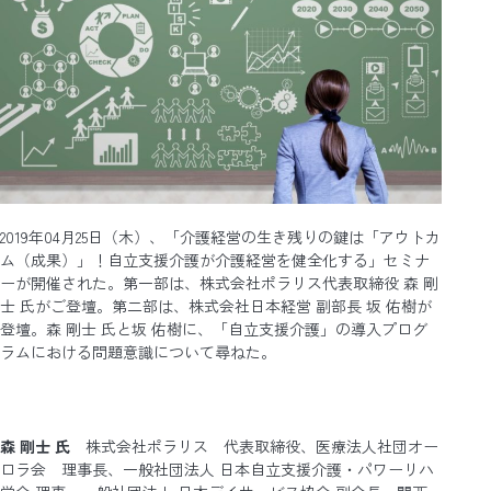
2019年04月25日（木）、「介護経営の生き残りの鍵は「アウトカ
ム（成果）」！自立支援介護が介護経営を健全化する」セミナ
ーが開催された。第一部は、株式会社ポラリス代表取締役 森 剛
士 氏がご登壇。第二部は、株式会社日本経営 副部長 坂 佑樹が
登壇。森 剛士 氏と坂 佑樹に、「自立支援介護」の導入プログ
ラムにおける問題意識について尋ねた。
森 剛士 氏
株式会社ポラリス 代表取締役、医療法人社団オー
ロラ会 理事長、一般社団法人 日本自立支援介護・パワーリハ