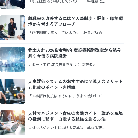
「制度はあるが機能していない」「管理職に…
離職率を改善するには？人事制度・評価・職場環
境から考えるアプローチ
「評価制度は導入しているのに、社員が辞め…
骨太方針2026＆令和8年度診療報酬改定から読み
解く今後の病院経営
レポート要約 成長投資を受けたDX推進と…
人事評価システムのおすすめは？導入のメリット
と比較のポイントを解説
「人事評価制度はあるのに、うまく機能して…
人材マネジメント育成の実践ガイド｜戦略を現場
の役割に繋ぎ、自走する組織を創る方法
人材マネジメントにおける育成は、単なる研…