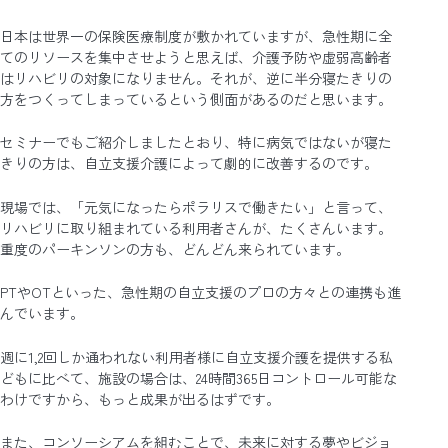
日本は世界一の保険医療制度が敷かれていますが、急性期に全
てのリソースを集中させようと思えば、介護予防や虚弱高齢者
はリハビリの対象になりません。それが、逆に半分寝たきりの
方をつくってしまっているという側面があるのだと思います。
セミナーでもご紹介しましたとおり、特に病気ではないが寝た
きりの方は、自立支援介護によって劇的に改善するのです。
現場では、「元気になったらポラリスで働きたい」と言って、
リハビリに取り組まれている利用者さんが、たくさんいます。
重度のパーキンソンの方も、どんどん来られています。
PTやOTといった、急性期の自立支援のプロの方々との連携も進
んでいます。
週に1,2回しか通われない利用者様に自立支援介護を提供する私
どもに比べて、施設の場合は、24時間365日コントロール可能な
わけですから、もっと成果が出るはずです。
また、コンソーシアムを組むことで、未来に対する夢やビジョ