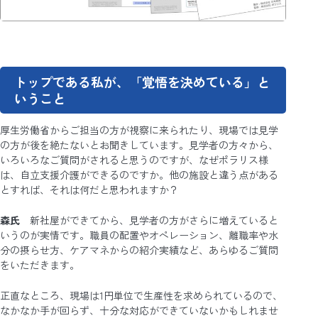
トップである私が、「覚悟を決めている」と
いうこと
厚生労働省からご担当の方が視察に来られたり、現場では見学
の方が後を絶たないとお聞きしています。見学者の方々から、
いろいろなご質問がされると思うのですが、なぜポラリス様
は、自立支援介護ができるのですか。他の施設と違う点がある
とすれば、それは何だと思われますか？
森氏
新社屋ができてから、見学者の方がさらに増えていると
いうのが実情です。職員の配置やオペレーション、離職率や水
分の摂らせ方、ケアマネからの紹介実績など、あらゆるご質問
をいただきます。
正直なところ、現場は1円単位で生産性を求められているので、
なかなか手が回らず、十分な対応ができていないかもしれませ