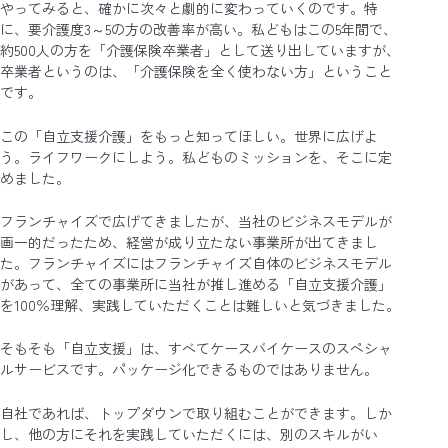
やってみると、確かに次々と劇的に変わっていくのです。特
に、要介護度3～5の方の改善率が高い。私どもはこの5年間で、
約500人の方を「介護保険卒業者」として送り出していますが、
卒業者というのは、「介護保険を全く使わない方」ということ
です。
この「自立支援介護」をもっと知ってほしい。世界に広げよ
う。ライフワークにしよう。私どものミッションを、そこに定
めました。
フランチャイズで広げてきましたが、当社のビジネスモデルが
画一的だったため、経営が成り立たない事業所が出てきまし
た。フランチャイズにはフランチャイズ自体のビジネスモデル
があって、全ての事業所に当社が推し進める「自立支援介護」
を100％理解、実践していただくことは難しいと気づきました。
そもそも「自立支援」は、すべてケースバイケースのスペシャ
ルサービスです。パッケージ化できるものではありません。
自社であれば、トップダウンで取り組むことができます。しか
し、他の方にそれを実践していただくには、別のスキルがい