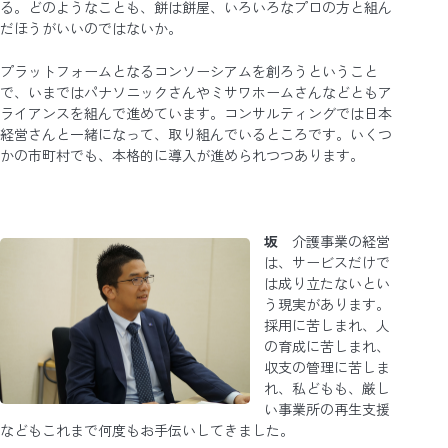
る。どのようなことも、餅は餅屋、いろいろなプロの方と組ん
だほうがいいのではないか。
プラットフォームとなるコンソーシアムを創ろうということ
で、いまではパナソニックさんやミサワホームさんなどともア
ライアンスを組んで進めています。コンサルティングでは日本
経営さんと一緒になって、取り組んでいるところです。いくつ
かの市町村でも、本格的に導入が進められつつあります。
坂
介護事業の経営
は、サービスだけで
は成り立たないとい
う現実があります。
採用に苦しまれ、人
の育成に苦しまれ、
収支の管理に苦しま
れ、私どもも、厳し
い事業所の再生支援
などもこれまで何度もお手伝いしてきました。