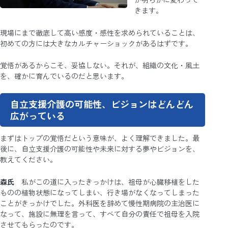
きます。
現場にまで徹底して高い感度・感性を求められていることは、
初めての方には大きなカルチャーショックがあるはずです。
覚悟があるからこそ、妥協しない。それが、組織の文化・風土
を、確かに育んでいるのだと思います。
自立支援介護の可能性、ビジョンはどんどん
広がっている
まずはトップの覚悟だという意味が、よく理解できました。最
後に、自立支援介護の可能性や未来に対する夢やビジョンを、
教えてください。
森氏
私がこの道に入ったきっかけは、祖母が心臓移植をした
ものの植物状態になってしまい、行き場がなくなってしまった
ことがきっかけでした。外科医を辞めて慢性期病院の主治医に
なって、施設に無理を言って、すべて自分の責任で祖母を入院
させてもらったのです。