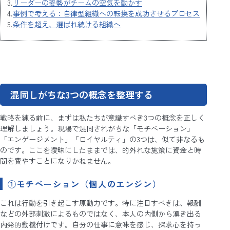
リーダーの姿勢がチームの空気を動かす
事例で考える：自律型組織への転換を成功させるプロセス
条件を超え、選ばれ続ける組織へ
混同しがちな3つの概念を整理する
戦略を練る前に、まずは私たちが意識すべき3つの概念を正しく
理解しましょう。現場で混同されがちな「モチベーション」
「エンゲージメント」「ロイヤルティ」の3つは、似て非なるも
のです。ここを曖昧にしたままでは、的外れな施策に資金と時
間を費やすことになりかねません。
①モチベーション（個人のエンジン）
これは行動を引き起こす原動力です。特に注目すべきは、報酬
などの外部刺激によるものではなく、本人の内側から湧き出る
内発的動機付けです。自分の仕事に意味を感じ、探求心を持っ