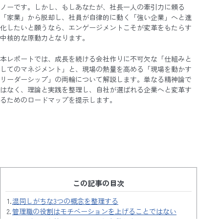
ノーです。しかし、もしあなたが、社長一人の牽引力に頼る
「家業」から脱却し、社員が自律的に動く「強い企業」へと進
化したいと願うなら、エンゲージメントこそが変革をもたらす
中核的な原動力となります。
本レポートでは、成長を続ける会社作りに不可欠な「仕組みと
してのマネジメント」と、現場の熱量を高める「現場を動かす
リーダーシップ」の両輪について解説します。単なる精神論で
はなく、理論と実践を整理し、自社が選ばれる企業へと変革す
るためのロードマップを提示します。
この記事の
目次
混同しがちな3つの概念を整理する
管理職の役割はモチベーションを上げることではない