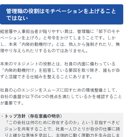
管理職の役割はモチベーションを上げること
ではない
経営層や人事担当者が陥りやすい罠は、管理職に「部下のモチ
ベーションを上げろ」と号令をかけてしまうことです。しか
し、本来「内発的動機付け」とは、他人から強制されたり、無
理やり与えられたりするものではありません。
本来のマネジメントの役割とは、社員の内面に備わっている
「内発的動機付け」を阻害している要因を取り除き、誰もが自
ずと活躍できる仕組みを整えることにあります。
社員の心のエンジンをスムーズに回すための環境整備として、
自社の基盤が以下の4つの視点を満たしているかを確認すること
が重要です。
トップ方針（存在意義の明示）
「この会社は何のために存在するのか」という目指すべきビ
ジョンを共有することで、社員一人ひとりが自分の仕事に誇
りと確かな意味を見出し、主体的に動く原動力を生み出しま