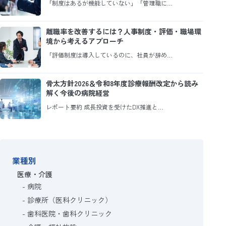
「制度はあるが機能していない」「管理職に…
離職率を改善するには？人事制度・評価・職場環
境から考えるアプローチ
「評価制度は導入しているのに、社員が辞め…
骨太方針2026＆令和8年度診療報酬改定から読み
解く今後の病院経営
レポート要約 成長投資を受けたDX推進と…
業種別
医療・介護
病院
診療所（医科クリニック）
歯科医院・歯科クリニック