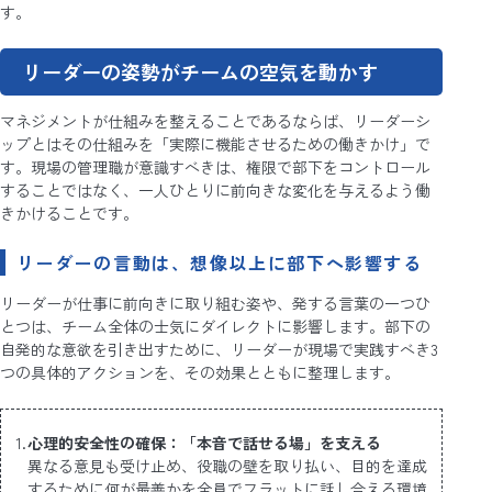
す。
リーダーの姿勢がチームの空気を動かす
マネジメントが仕組みを整えることであるならば、リーダーシ
ップとはその仕組みを「実際に機能させるための働きかけ」で
す。現場の管理職が意識すべきは、権限で部下をコントロール
することではなく、一人ひとりに前向きな変化を与えるよう働
きかけることです。
リーダーの言動は、想像以上に部下へ影響する
リーダーが仕事に前向きに取り組む姿や、発する言葉の一つひ
とつは、チーム全体の士気にダイレクトに影響します。部下の
自発的な意欲を引き出すために、リーダーが現場で実践すべき3
つの具体的アクションを、その効果とともに整理します。
心理的安全性の確保：「本音で話せる場」を支える
異なる意見も受け止め、役職の壁を取り払い、目的を達成
するために何が最善かを全員でフラットに話し合える環境