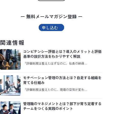
ー 無料メールマガジン登録 ー
申し込む
関連情報
コンピテンシー評価とは？導入のメリットと評価
基準の設計方法をわかりやすく解説
「評価制度は整えたはずなのに、社員の納得…
モチベーション管理の方法とは？自走する組織を
育てる仕組み
「評価制度は整えたのに、現場の空気が変わ…
管理職のマネジメントとは？部下が育ち定着する
チームをつくる実践のポイント