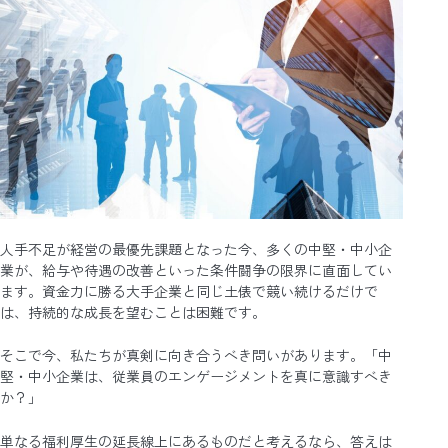
人手不足が経営の最優先課題となった今、多くの中堅・中小企
業が、給与や待遇の改善といった条件闘争の限界に直面してい
ます。資金力に勝る大手企業と同じ土俵で競い続けるだけで
は、持続的な成長を望むことは困難です。
そこで今、私たちが真剣に向き合うべき問いがあります。「中
堅・中小企業は、従業員のエンゲージメントを真に意識すべき
か？」
単なる福利厚生の延長線上にあるものだと考えるなら、答えは