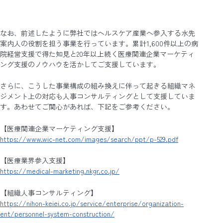
なお、前述したように弊社ではヘルスケア産業へ参入する水先
案内人の役割を担う事業を行っています。累計1,600件以上の病
院経営支援で得た知見と20年以上続く医療関連企業マーケティ
ング支援のノウハウを活かしてご支援しています。
さらに、こうした事業構成の組み換えに伴って起きる組織マネ
ジメント上の対応も人事コンサルティングとして支援していま
す。あわせてご関心があれば、下記をご参考ください。
【医療関連企業マーケティング支援】
https://www.wic-net.com/images/search/ppt/p-529.pdf
【医療業界参入支援】
https://medical-marketing.nkgr.co.jp/
【組織人事コンサルティング】
https://nihon-keiei.co.jp/service/enterprise/organization-
ent/personnel-system-construction/