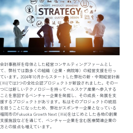
会計事務所を母体とした経営コンサルティングファームとし
て、弊社では数多くの組織（企業・病院等）の経営支援を行っ
ています。2024年10月からスタートした弊社の新・中期経営計画
(※ⅰ)では3つの全社公認プロジェクトが新設されました。その一
つには新しいテクノロジーを持ってヘルスケア産業へ参入する
ことを意図するベンチャー企業を発掘し、その成長・発展を支
援するプロジェクトがあります。私はそのプロジェクトの統括
を担うことになったため、弊社がスポンサー企業となっている
福岡市のFukuoka Growth Next (※ⅱ)をはじめとした各地の創業
支援施設などを通じて、ベンチャー企業を含む医療関連企業の
方との接点も増えています。