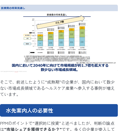
そこで、前述したように“成熟期”の企業が、国内において数少
ない市場成長領域であるヘルスケア産業へ参入する事例が増え
ています。
水先案内人の必要性
PPMのポイントで“選択的に投資”と述べましたが、判断の論点
は
“市場シェアを獲得できるか？”
です。多くの企業が参入して