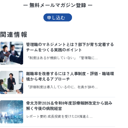
ー 無料メールマガジン登録 ー
申し込む
関連情報
管理職のマネジメントとは？部下が育ち定着する
チームをつくる実践のポイント
「制度はあるが機能していない」「管理職に…
離職率を改善するには？人事制度・評価・職場環
境から考えるアプローチ
「評価制度は導入しているのに、社員が辞め…
骨太方針2026＆令和8年度診療報酬改定から読み
解く今後の病院経営
レポート要約 成長投資を受けたDX推進と…