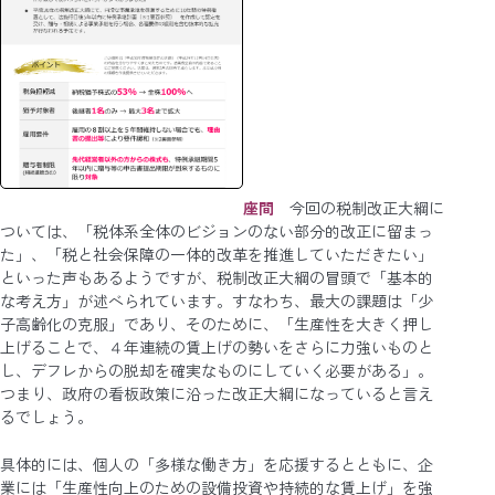
座間
今回の税制改正大綱に
ついては、「税体系全体のビジョンのない部分的改正に留まっ
た」、「税と社会保障の一体的改革を推進していただきたい」
といった声もあるようですが、税制改正大綱の冒頭で「基本的
な考え方」が述べられています。すなわち、最大の課題は「少
子高齢化の克服」であり、そのために、「生産性を大きく押し
上げることで、４年連続の賃上げの勢いをさらに力強いものと
し、デフレからの脱却を確実なものにしていく必要がある」。
つまり、政府の看板政策に沿った改正大綱になっていると言え
るでしょう。
具体的には、個人の「多様な働き方」を応援するとともに、企
業には「生産性向上のための設備投資や持続的な賃上げ」を強