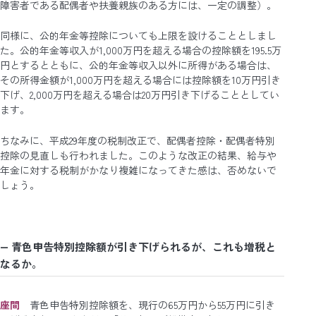
障害者である配偶者や扶養親族のある方には、一定の調整）。
同様に、公的年金等控除についても上限を設けることとしまし
た。公的年金等収入が1,000万円を超える場合の控除額を195.5万
円とするとともに、公的年金等収入以外に所得がある場合は、
その所得金額が1,000万円を超える場合には控除額を10万円引き
下げ、2,000万円を超える場合は20万円引き下げることとしてい
ます。
ちなみに、平成29年度の税制改正で、配偶者控除・配偶者特別
控除の見直しも行われました。このような改正の結果、給与や
年金に対する税制がかなり複雑になってきた感は、否めないで
しょう。
― 青色申告特別控除額が引き下げられるが、これも増税と
なるか。
座間
青色申告特別控除額を、現行の65万円から55万円に引き