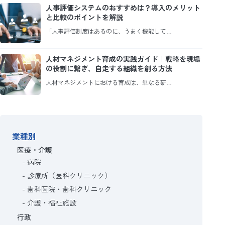
人事評価システムのおすすめは？導入のメリット
と比較のポイントを解説
「人事評価制度はあるのに、うまく機能して…
人材マネジメント育成の実践ガイド｜戦略を現場
の役割に繋ぎ、自走する組織を創る方法
人材マネジメントにおける育成は、単なる研…
業種別
医療・介護
病院
診療所（医科クリニック）
歯科医院・歯科クリニック
介護・福祉施設
行政