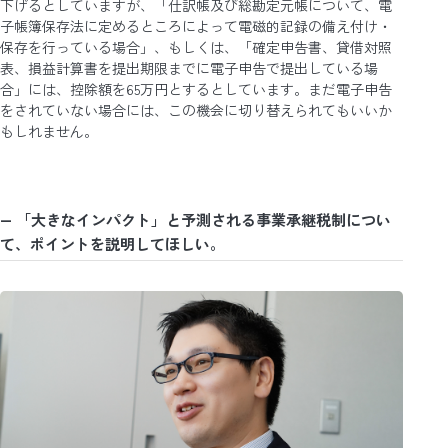
下げるとしていますが、「仕訳帳及び総勘定元帳について、電
子帳簿保存法に定めるところによって電磁的記録の備え付け・
保存を行っている場合」、もしくは、「確定申告書、貸借対照
表、損益計算書を提出期限までに電子申告で提出している場
合」には、控除額を65万円とするとしています。まだ電子申告
をされていない場合には、この機会に切り替えられてもいいか
もしれません。
― 「大きなインパクト」と予測される事業承継税制につい
て、ポイントを説明してほしい
。