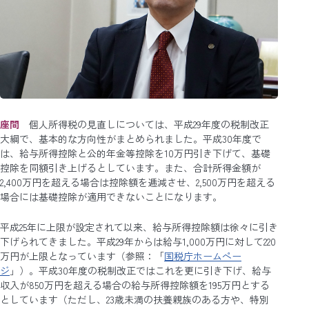
座間
個人所得税の見直しについては、平成29年度の税制改正
大綱で、基本的な方向性がまとめられました。平成30年度で
は、給与所得控除と公的年金等控除を10万円引き下げて、基礎
控除を同額引き上げるとしています。また、合計所得金額が
2,400万円を超える場合は控除額を逓減させ、2,500万円を超える
場合には基礎控除が適用できないことになります。
平成25年に上限が設定されて以来、給与所得控除額は徐々に引き
下げられてきました。平成29年からは給与1,000万円に対して220
万円が上限となっています（参照：「
国税庁ホームペー
ジ
」）。平成30年度の税制改正ではこれを更に引き下げ、給与
収入が850万円を超える場合の給与所得控除額を195万円とする
としています（ただし、23歳未満の扶養親族のある方や、特別