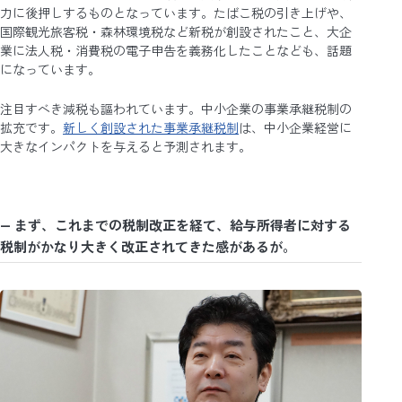
力に後押しするものとなっています。たばこ税の引き上げや、
国際観光旅客税・森林環境税など新税が創設されたこと、大企
業に法人税・消費税の電子申告を義務化したことなども、話題
になっています。
注目すべき減税も謳われています。中小企業の事業承継税制の
拡充です。
新しく創設された事業承継税制
は、中小企業経営に
大きなインパクトを与えると予測されます。
― まず、これまでの税制改正を経て、給与所得者に対する
税制がかなり大きく改正されてきた感があるが。