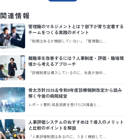
関連情報
管理職のマネジメントとは？部下が育ち定着する
チームをつくる実践のポイント
「制度はあるが機能していない」「管理職に…
離職率を改善するには？人事制度・評価・職場環
境から考えるアプローチ
「評価制度は導入しているのに、社員が辞め…
骨太方針2026＆令和8年度診療報酬改定から読み
解く今後の病院経営
レポート要約 成長投資を受けたDX推進と…
人事評価システムのおすすめは？導入のメリット
と比較のポイントを解説
「人事評価制度はあるのに、うまく機能して…