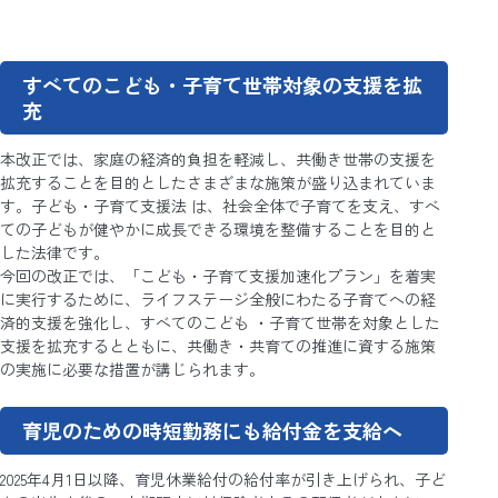
すべてのこども・子育て世帯対象の支援を拡
充
本改正では、家庭の経済的負担を軽減し、共働き世帯の支援を
拡充することを目的としたさまざまな施策が盛り込まれていま
す。子ども・子育て支援法 は、社会全体で子育てを支え、すべ
ての子どもが健やかに成長できる環境を整備することを目的と
した法律です。
今回の改正では、「こども・子育て支援加速化プラン」を着実
に実行するために、ライフステージ全般にわたる子育てへの経
済的支援を強化し、すべてのこども ・子育て世帯を対象とした
支援を拡充するとともに、共働き・共育ての推進に資する施策
の実施に必要な措置が講じられます。
育児のための時短勤務にも給付金を支給へ
2025年4月1日以降、育児休業給付の給付率が引き上げられ、子ど