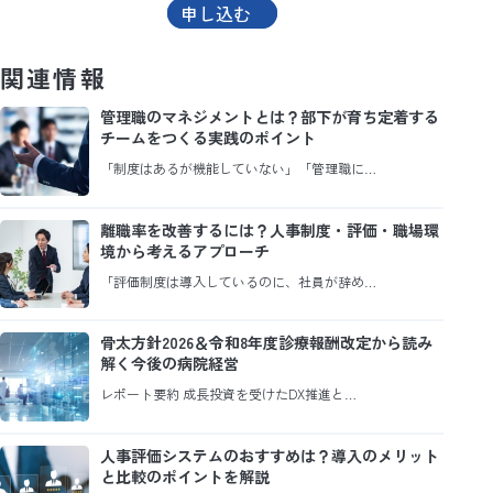
申し込む
関連情報
管理職のマネジメントとは？部下が育ち定着する
チームをつくる実践のポイント
「制度はあるが機能していない」「管理職に…
離職率を改善するには？人事制度・評価・職場環
境から考えるアプローチ
「評価制度は導入しているのに、社員が辞め…
骨太方針2026＆令和8年度診療報酬改定から読み
解く今後の病院経営
レポート要約 成長投資を受けたDX推進と…
人事評価システムのおすすめは？導入のメリット
と比較のポイントを解説