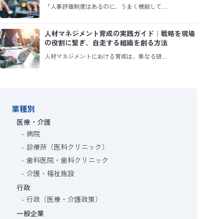
「人事評価制度はあるのに、うまく機能して…
人材マネジメント育成の実践ガイド｜戦略を現場
の役割に繋ぎ、自走する組織を創る方法
人材マネジメントにおける育成は、単なる研…
業種別
医療・介護
病院
診療所（医科クリニック）
歯科医院・歯科クリニック
介護・福祉施設
行政
行政（医療・介護政策）
一般企業