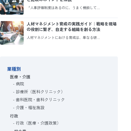
「人事評価制度はあるのに、うまく機能して…
人材マネジメント育成の実践ガイド｜戦略を現場
の役割に繋ぎ、自走する組織を創る方法
人材マネジメントにおける育成は、単なる研…
業種別
医療・介護
病院
診療所（医科クリニック）
歯科医院・歯科クリニック
介護・福祉施設
行政
行政（医療・介護政策）