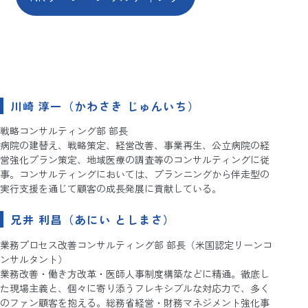
川崎 淳一（かわさき じゅんいち）
戦略コンサルティング部 部長
病院の建替え、戦略策定、経営改善、事業再生、公立病院の経
営強化プラン策定、地域医療の調査等のコンサルティングに従
事。コンサルティングにおいては、プランニングから伴走型の
実行支援を通じて顧客の成長発展に貢献している。
兄井 利昌（あにい としまさ）
業務プロセス改善コンサルティング部 部長（米国認定リーンコ
ンサルタント）
業務改善・働き方改革・医師人事制度構築などに精通。徹底し
た現場主義と、個々に寄り添うフレキシブルな対応力で、多く
のファン顧客を抱える。総務省経営・財務マネジメント強化事