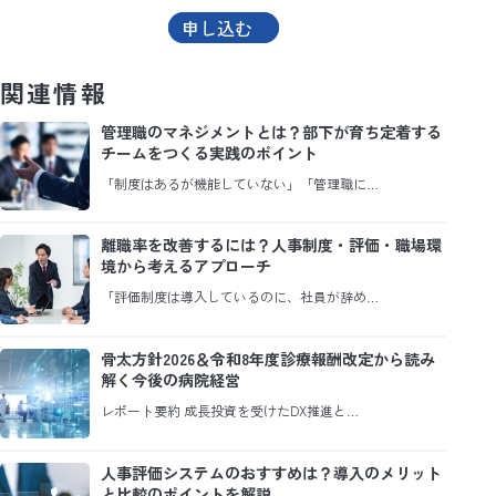
申し込む
関連情報
管理職のマネジメントとは？部下が育ち定着する
チームをつくる実践のポイント
「制度はあるが機能していない」「管理職に…
離職率を改善するには？人事制度・評価・職場環
境から考えるアプローチ
「評価制度は導入しているのに、社員が辞め…
骨太方針2026＆令和8年度診療報酬改定から読み
解く今後の病院経営
レポート要約 成長投資を受けたDX推進と…
人事評価システムのおすすめは？導入のメリット
と比較のポイントを解説