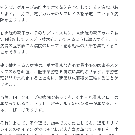
例えば、グループ病院内で建て替えを予定しているＡ病院があ
ります。一方で、電子カルテのリプレイスを予定しているＢ病
院があります。
Ｂ病院の電子カルテのリプレイス時に、Ａ病院の電子カルテも
VPN接続してレセプト請求処理ができるように導入すると、Ｂ
病院の医事課にＡ病院のレセプト請求処理の大半を集約するこ
とができます。
建て替えするＡ病院は、受付業務など必要最小限の医事課スタ
ッフのみを配置し、医事業務をＢ病院に集約させます。事務管
理部門を集約化するとともに、建築延床面積を圧縮することが
できます。
当然、同一グループの病院であっても、それぞれ業務フローは
異なっているでしょうし、電子カルテのベンダーが異なること
も、しばしばあります。
それによって、不合理で非効率であったとしても、通常のリプ
レイスのタイミングではそれほど大きな変革はできません。建