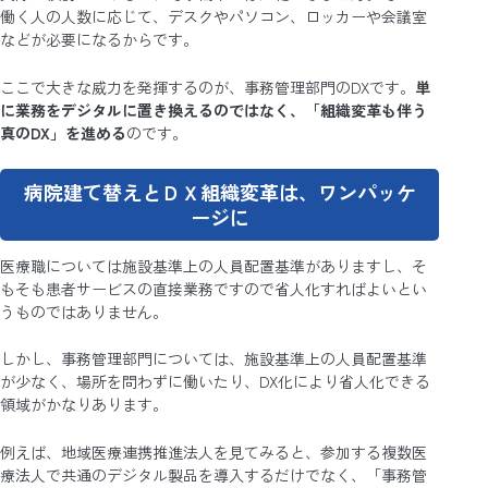
働く人の人数に応じて、デスクやパソコン、ロッカーや会議室
などが必要になるからです。
ここで大きな威力を発揮するのが、事務管理部門のDXです。
単
に業務をデジタルに置き換えるのではなく、「組織変革も伴う
真のDX」を進める
のです。
病院建て替えとＤＸ組織変革は、ワンパッケ
ージに
医療職については施設基準上の人員配置基準がありますし、そ
もそも患者サービスの直接業務ですので省人化すればよいとい
うものではありません。
しかし、事務管理部門については、施設基準上の人員配置基準
が少なく、場所を問わずに働いたり、DX化により省人化できる
領域がかなりあります。
例えば、地域医療連携推進法人を見てみると、参加する複数医
療法人で共通のデジタル製品を導入するだけでなく、「事務管