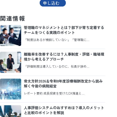
申し込む
関連情報
管理職のマネジメントとは？部下が育ち定着する
チームをつくる実践のポイント
「制度はあるが機能していない」「管理職に…
離職率を改善するには？人事制度・評価・職場環
境から考えるアプローチ
「評価制度は導入しているのに、社員が辞め…
骨太方針2026＆令和8年度診療報酬改定から読み
解く今後の病院経営
レポート要約 成長投資を受けたDX推進と…
人事評価システムのおすすめは？導入のメリット
と比較のポイントを解説