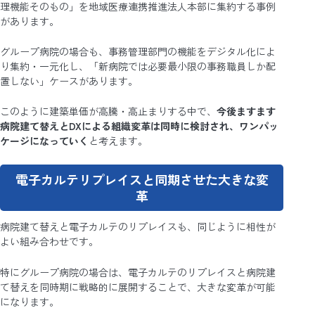
理機能そのもの」を地域医療連携推進法人本部に集約する事例
があります。
グループ病院の場合も、事務管理部門の機能をデジタル化によ
り集約・一元化し、「新病院では必要最小限の事務職員しか配
置しない」ケースがあります。
このように建築単価が高騰・高止まりする中で、
今後ますます
病院建て替えとDXによる組織変革は同時に検討され、ワンパッ
ケージになっていく
と考えます。
電子カルテリプレイスと同期させた大きな変
革
病院建て替えと電子カルテのリプレイスも、同じように相性が
よい組み合わせです。
特にグループ病院の場合は、電子カルテのリプレイスと病院建
て替えを同時期に戦略的に展開することで、大きな変革が可能
になります。