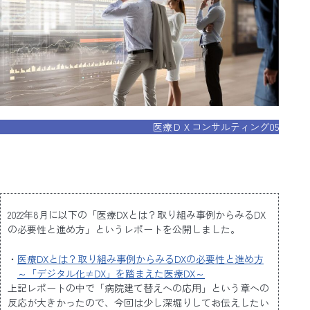
医療ＤＸコンサルティング05
2022年8月に以下の「医療DXとは？取り組み事例からみるDX
の必要性と進め方」というレポートを公開しました。
医療DXとは？取り組み事例からみるDXの必要性と進め方
～「デジタル化≠DX」を踏まえた医療DX～
上記レポートの中で「病院建て替えへの応用」という章への
反応が大きかったので、今回は少し深堀りしてお伝えしたい