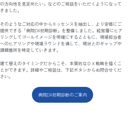
の方向性を見定めたい」などのご相談をいただくようになって
きました。
そのようなご対応の中からエッセンスを抽出し、より安価にご
提供できる「病院DX初期診断」を整備しました。経営層にヒア
リングしてゴールイメージを明確にするとともに、現場担当者
へのヒアリングや現場ラウンドを通して、現状とのギャップや
課題箇所を特定していきます。
建て替えのタイミングだからこそ、本質的なＤＸ戦略を描くこ
とができます。詳細やご相談は、下記ボタンからお問合せくだ
さい。
病院DX初期診断のご案内