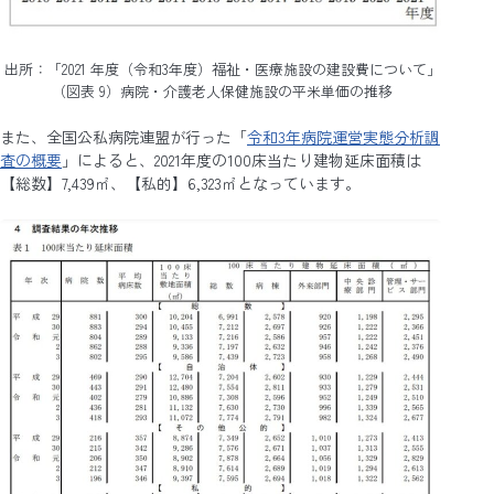
出所：「2021 年度（令和3年度）福祉・医療施設の建設費について」
（図表 9）病院・介護老人保健施設の平米単価の推移
また、全国公私病院連盟が行った「
令和3年病院運営実態分析調
査の概要
」によると、2021年度の100床当たり建物延床面積は
【総数】7,439㎡、【私的】6,323㎡となっています。