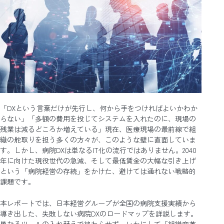
「DXという言葉だけが先行し、何から手をつければよいかわか
らない」「多額の費用を投じてシステムを入れたのに、現場の
残業は減るどころか増えている」現在、医療現場の最前線で組
織の舵取りを担う多くの方々が、このような壁に直面していま
す。しかし、病院DXは単なるIT化の流行ではありません。2040
年に向けた現役世代の急減、そして最低賃金の大幅な引き上げ
という「病院経営の存続」をかけた、避けては通れない戦略的
課題です。
本レポートでは、日本経営グループが全国の病院支援実績から
導き出した、失敗しない病院DXのロードマップを詳説します。