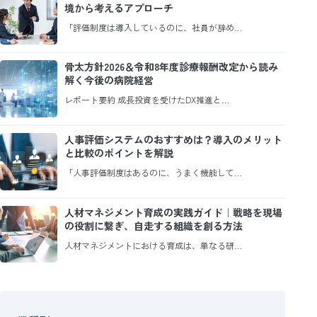
境から考えるアプローチ
「評価制度は導入しているのに、社員が辞め…
骨太方針2026＆令和8年度診療報酬改定から読み
解く今後の病院経営
レポート要約 成長投資を受けたDX推進と…
人事評価システムのおすすめは？導入のメリット
と比較のポイントを解説
「人事評価制度はあるのに、うまく機能して…
人材マネジメント育成の実践ガイド｜戦略を現場
の役割に繋ぎ、自走する組織を創る方法
人材マネジメントにおける育成は、単なる研…