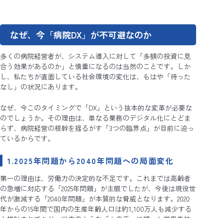
なぜ、今「病院DX」が不可避なのか
多くの病院経営者が、システム導入に対して「多額の投資に見
合う効果があるのか」と慎重になるのは当然のことです。しか
し、私たちが直面している社会環境の変化は、もはや「待った
なし」の状況にあります。
なぜ、今このタイミングで「DX」という抜本的な変革が必要な
のでしょうか。その理由は、単なる業務のデジタル化にとどま
らず、病院経営の根幹を揺るがす「3つの臨界点」が目前に迫っ
ているからです。
1.2025年問題から2040年問題への局面変化
第一の理由は、労働力の決定的な不足です。これまでは高齢者
の急増に対応する「2025年問題」が主眼でしたが、今後は現役世
代が激減する「2040年問題」が本質的な脅威となります。2020
年からの15年間で国内の生産年齢人口は約1,100万人も減少する