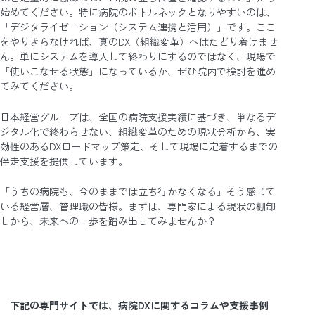
始めてください。特に病院のボトルネックとなりやすいのは、
「デジタライゼーション（システム連携と活用）」です。ここ
をやりきらなければ、真のDX（組織変革）へはたどり着けませ
ん。単にシステムを導入して終わりにするのではなく、現場で
「使いこなせる状態」になっているか、ぜひ院内で検討を進め
てみてください。
日本経営グループは、全国の病院支援実績に基づき、単なるデ
ジタル化で終わらせない、組織変革のための現状分析から、実
効性のあるDXロードマップ策定、そして現場に定着するまでの
伴走支援を提供しています。
「うちの病院も、今のままでは立ち行かなくなる」そう感じて
いる経営層、管理職の皆様。まずは、専門家による現状の棚卸
しから、未来への一歩を踏み出してみませんか？
下記の専門サイトでは、病院DXに関するコラムや支援事例