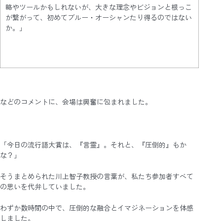
略やツールかもしれないが、大きな理念やビジョンと根っこ
が繋がって、初めてブルー・オーシャンたり得るのではない
か。」
などのコメントに、会場は興奮に包まれました。
「今日の流行語大賞は、『言霊』。それと、『圧倒的』もか
な？」
そうまとめられた川上智子教授の言葉が、私たち参加者すべて
の思いを代弁していました。
わずか数時間の中で、圧倒的な融合とイマジネーションを体感
しました。