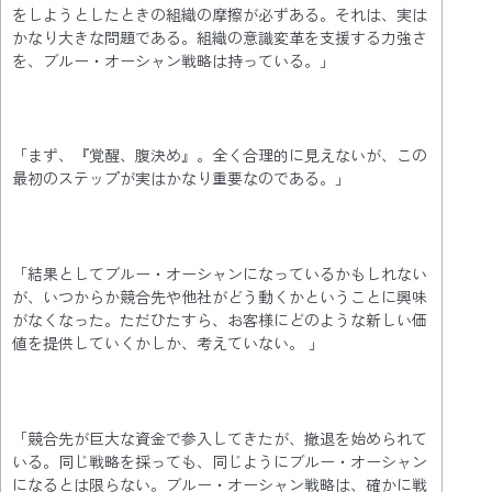
をしようとしたときの組織の摩擦が必ずある。それは、実は
かなり大きな問題である。組織の意識変革を支援する力強さ
を、ブルー・オーシャン戦略は持っている。」
「まず、『覚醒、腹決め』。全く合理的に見えないが、この
最初のステップが実はかなり重要なのである。」
「結果としてブルー・オーシャンになっているかもしれない
が、いつからか競合先や他社がどう動くかということに興味
がなくなった。ただひたすら、お客様にどのような新しい価
値を提供していくかしか、考えていない。 」
「競合先が巨大な資金で参入してきたが、撤退を始められて
いる。同じ戦略を採っても、同じようにブルー・オーシャン
になるとは限らない。ブルー・オーシャン戦略は、確かに戦