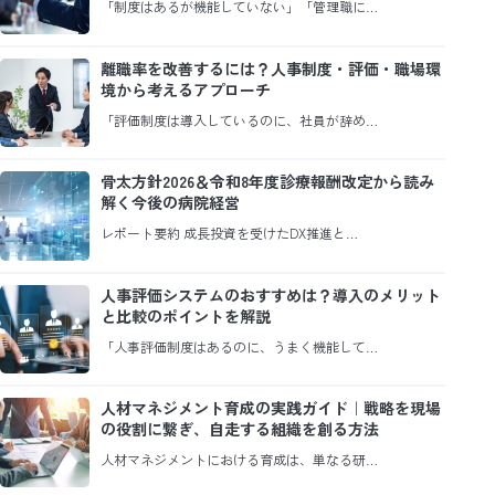
「制度はあるが機能していない」「管理職に…
離職率を改善するには？人事制度・評価・職場環
境から考えるアプローチ
「評価制度は導入しているのに、社員が辞め…
骨太方針2026＆令和8年度診療報酬改定から読み
解く今後の病院経営
レポート要約 成長投資を受けたDX推進と…
人事評価システムのおすすめは？導入のメリット
と比較のポイントを解説
「人事評価制度はあるのに、うまく機能して…
人材マネジメント育成の実践ガイド｜戦略を現場
の役割に繋ぎ、自走する組織を創る方法
人材マネジメントにおける育成は、単なる研…