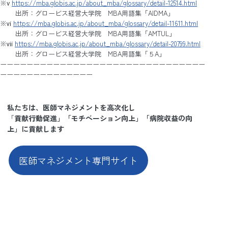
※ⅴ
https://mba.globis.ac.jp/about_mba/glossary/detail-12514.html
出所：グロービス経営大学院 MBA用語集「AIDMA」
※ⅵ
https://mba.globis.ac.jp/about_mba/glossary/detail-11611.html
出所：グロービス経営大学院 MBA用語集「AMTUL」
※ⅶ
https://mba.globis.ac.jp/about_mba/glossary/detail-20799.html
出所：グロービス経営大学院 MBA用語集「５A」
ーーーーーーーーーーーーーーーーーーーーーーーーーーーーーーー
ーーーーーーーーーーーーーー
私たちは、医師マネジメントを高次化し
「
貢献行動促進」「モチベーション向上」「病院収益の向
上」に貢献します
医師マネジメント専門サイト