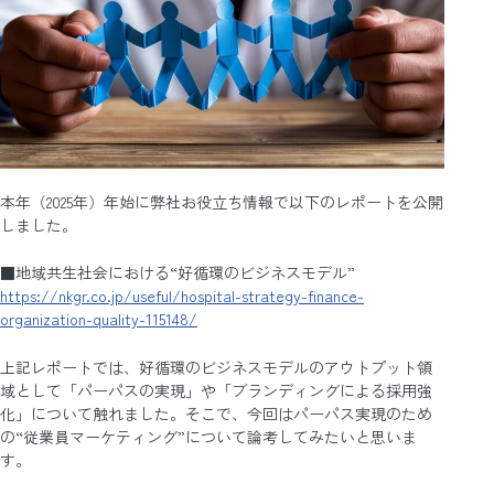
本年（2025年）年始に弊社お役立ち情報で以下のレポートを公開
しました。
■地域共生社会における“好循環のビジネスモデル”
https://nkgr.co.jp/useful/hospital-strategy-finance-
organization-quality-115148/
上記レポートでは、好循環のビジネスモデルのアウトプット領
域として「パーパスの実現」や「ブランディングによる採用強
化」について触れました。そこで、今回はパーパス実現のため
の“従業員マーケティング”について論考してみたいと思いま
す。