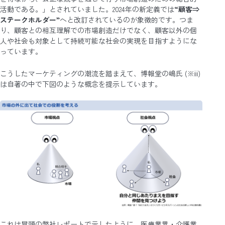
活動である。」とされていました。2024年の新定義では
“顧客⇒
ステークホルダー”
へと改訂されているのが象徴的です。つま
り、顧客との相互理解での市場創造だけでなく、顧客以外の個
人や社会も対象として持続可能な社会の実現を目指すようにな
っています。
こうしたマーケティングの潮流を踏まえて、博報堂の嶋氏 (※ⅱ)
は自著の中で下図のような概念を提示しています。
これは冒頭の弊社レポートで示したように、医療業界・介護業