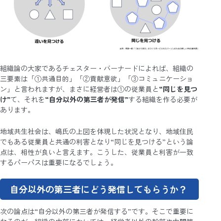
組織論の大家であるチェスター・バーナードによれば、組織の
三要素は「①共通目的」「②貢献意欲」「③コミュニケーショ
ン」と言われますが、まさに経営者は①の従業員と
“同じを見つ
け”
て、それを
“自分以外の第三者が発信”
する組織を作る必要が
あります。
地域共生社会は、嶋氏の上図を体現した状況となり、地域住民
でもある従業員と共通の利害となり“同じを見つける”という論
点は、相性が良いと言えます。こうした、従業員と利害が一致
するパーパスは重要になるでしょう。
自分以外の第三者にどう発信してもらうか？
次の論点は“自分以外の第三者が発信する”です。そこで重要に