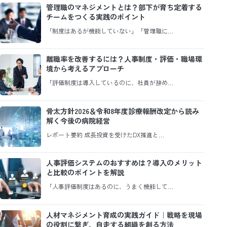
管理職のマネジメントとは？部下が育ち定着する
チームをつくる実践のポイント
「制度はあるが機能していない」「管理職に…
離職率を改善するには？人事制度・評価・職場環
境から考えるアプローチ
「評価制度は導入しているのに、社員が辞め…
骨太方針2026＆令和8年度診療報酬改定から読み
解く今後の病院経営
レポート要約 成長投資を受けたDX推進と…
人事評価システムのおすすめは？導入のメリット
と比較のポイントを解説
「人事評価制度はあるのに、うまく機能して…
人材マネジメント育成の実践ガイド｜戦略を現場
の役割に繋ぎ、自走する組織を創る方法