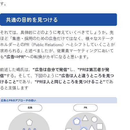
す。
共通の目的を見つける
それでは、具体的にどのように考えていくべきでしょうか。先
ほど「集患・採用のための広告だけではなく、様々なステーク
ホルダーとのPR（Public Relations）へとシフトしていくことが
求められる」と述べましたが、従業員マーケティングにおいて
も
“広告⇒PR”
への転換がカギになると思います。
前述した嶋氏は、
“広告は自分で発信”
し、
“PRは第三者が発
信”
する。そして、下図のように
“広告は人と違うところを見つ
けること”
であり、
“PRは人と同じところを見つけること”
であ
ると主張します