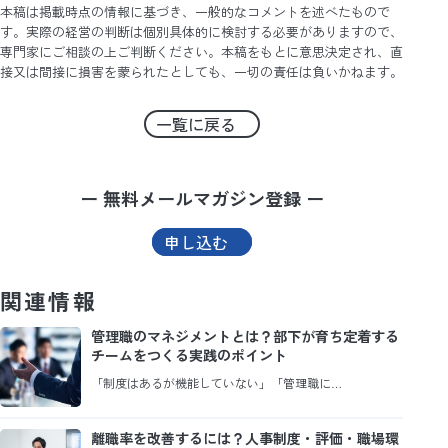
本稿は掲載時点の情報に基づき、一般的なコメントを述べたもので
す。実際の経営の判断は個別具体的に検討する必要がありますので、
専門家にご相談の上ご判断ください。本稿をもとに意思決定され、直
接又は間接に損害を蒙られたとしても、一切の責任は負いかねます。
一覧に戻る
ー 無料メールマガジン登録 ー
申し込む
関連情報
管理職のマネジメントとは？部下が育ち定着する
チームをつくる実践のポイント
「制度はあるが機能していない」「管理職に…
離職率を改善するには？人事制度・評価・職場環