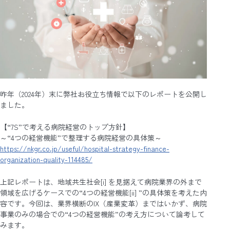
昨年（2024年）末に弊社お役立ち情報で以下のレポートを公開し
ました。
【“7S”で考える病院経営のトップ方針】
～“4つの経営機能”で整理する病院経営の具体策～
https://nkgr.co.jp/useful/hospital-strategy-finance-
organization-quality-114485/
上記レポートは、地域共生社会[i] を見据えて病院業界の外まで
領域を広げるケースでの“4つの経営機能[ii] ”の具体策を考えた内
容です。今回は、業界横断のIX（産業変革）まではいかず、病院
事業のみの場合での“4つの経営機能”の考え方について論考して
みます。