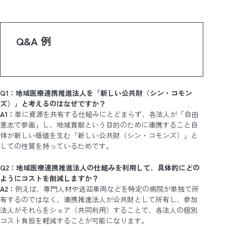
Q&A 例
Q1：地域医療連携推進法人を「新しい公共財（シン・コモン
ズ）」と考えるのはなぜですか？
A1：
単に資源を共有する仕組みにとどまらず、各法人が「自由
意志で参画」し、地域貢献という目的のために連携すること自
体が新しい価値を生む「新しい公共財（シン・コモンズ）」と
しての性質を持っているためです。
Q2：地域医療連携推進法人の仕組みを利用して、具体的にどの
ようにコストを削減しますか？
A2：
例えば、専門人材や送迎車両などを特定の病院が単独で所
有するのではなく、連携推進法人が公共財として所有し、参加
法人がそれらをシェア（共同利用）することで、各法人の個別
コスト負担を軽減することが可能になります。