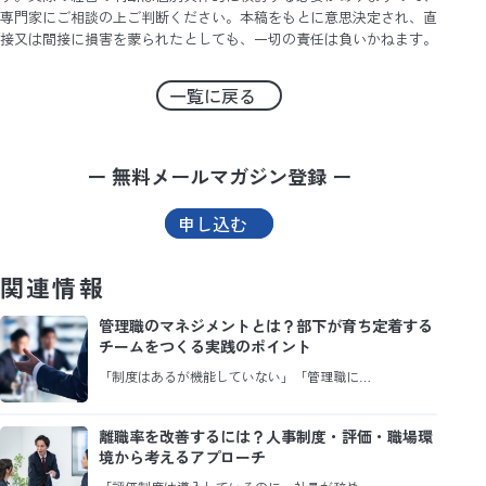
専門家にご相談の上ご判断ください。本稿をもとに意思決定され、直
接又は間接に損害を蒙られたとしても、一切の責任は負いかねます。
一覧に戻る
ー 無料メールマガジン登録 ー
申し込む
関連情報
管理職のマネジメントとは？部下が育ち定着する
チームをつくる実践のポイント
「制度はあるが機能していない」「管理職に…
離職率を改善するには？人事制度・評価・職場環
境から考えるアプローチ