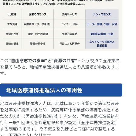
この
“自由意志での参画”と“資源の共有”
という視点で医療業界
を見てみると、地域医療連携推進法人との共通項が多数ありま
す。
地域医療連携推進法人の有用性
地域医療連携推進法人とは、地域において良質かつ適切な医療
を効率的に提供するため、病院等に係る業務の連携を推進する
ための方針（医療連携推進方針）を定め、医療連携推進業務を
行う一般社団法人を都道府県知事が認定（医療連携推進認定）
する制度(※ⅱ)です。その概念を先ほどと同様にAIで整理する
と、下図のようになります。