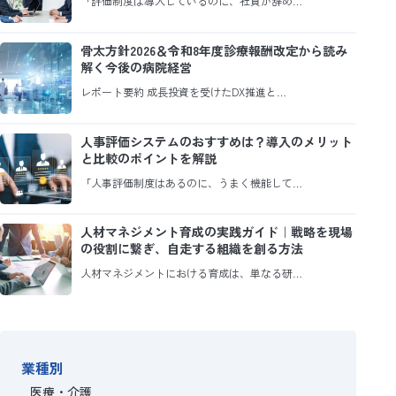
「評価制度は導入しているのに、社員が辞め…
骨太方針2026＆令和8年度診療報酬改定から読み
解く今後の病院経営
レポート要約 成長投資を受けたDX推進と…
人事評価システムのおすすめは？導入のメリット
と比較のポイントを解説
「人事評価制度はあるのに、うまく機能して…
人材マネジメント育成の実践ガイド｜戦略を現場
の役割に繋ぎ、自走する組織を創る方法
人材マネジメントにおける育成は、単なる研…
業種別
医療・介護