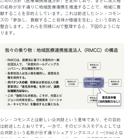
ための方針（医療連携推進方針）を定めており、まさに法人格
の名称が示す通りに地域医療連携を推進することで、地域に貢
献することを目的としています。これは前述したシン・コモン
ズの「参加し、貢献すること自体が価値を生む」という目的と
整合します。これらを同様にAIで整理すると、下図のようにな
ります。
シン・コモンズとは新しい公共財という意味であり、その目的
は前述したとおりです。一方で、そのビジネスモデルとしては
公共財という名称が示す通りシェアリングエコノミー(※ⅲ)とな