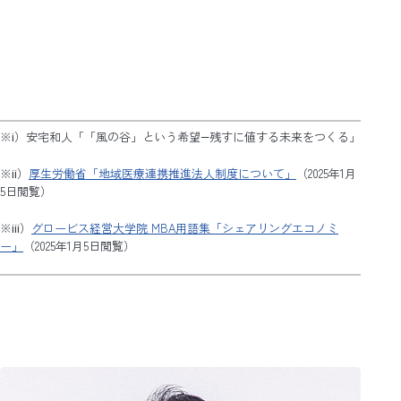
※ⅰ）安宅和人「「風の谷」という希望―残すに値する未来をつくる」
※ⅱ）
厚生労働省「地域医療連携推進法人制度について」
（2025年1月
5日閲覧）
※ⅲ）
グロービス経営大学院 MBA用語集「シェアリングエコノミ
ー」
（2025年1月5日閲覧）