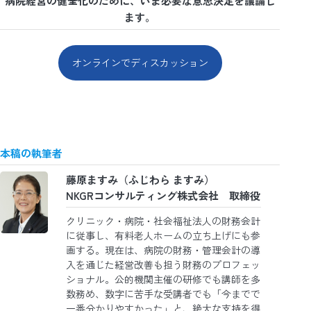
病院経営の健全化のために、いま必要な意思決定を議論し
ます。
オンラインでディスカッション
本稿の執筆者
藤原ますみ
（ふじわら ますみ）
NKGRコンサルティング株式会社 取締役
クリニック・病院・社会福祉法人の財務会計
に従事し、有料老人ホームの立ち上げにも参
画する。現在は、病院の財務・管理会計の導
入を通じた経営改善も担う財務のプロフェッ
ショナル。公的機関主催の研修でも講師を多
数務め、数字に苦手な受講者でも「今までで
一番分かりやすかった」と、絶大な支持を得