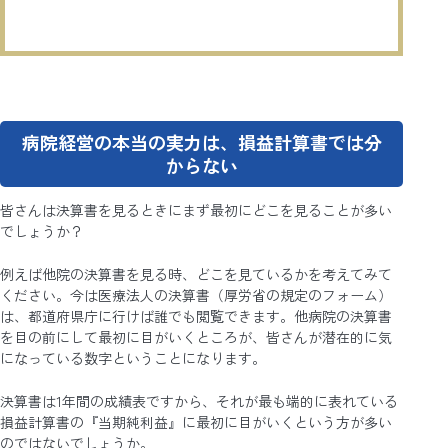
病院経営の本当の実力は、損益計算書では分
からない
皆さんは決算書を見るときにまず最初にどこを見ることが多い
でしょうか？
例えば他院の決算書を見る時、どこを見ているかを考えてみて
ください。今は医療法人の決算書（厚労省の規定のフォーム）
は、都道府県庁に行けば誰でも閲覧できます。他病院の決算書
を目の前にして最初に目がいくところが、皆さんが潜在的に気
になっている数字ということになります。
決算書は1年間の成績表ですから、それが最も端的に表れている
損益計算書の『当期純利益』に最初に目がいくという方が多い
のではないでしょうか。