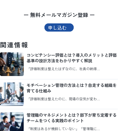
ー 無料メールマガジン登録 ー
申し込む
関連情報
コンピテンシー評価とは？導入のメリットと評価
基準の設計方法をわかりやすく解説
「評価制度は整えたはずなのに、社員の納得…
モチベーション管理の方法とは？自走する組織を
育てる仕組み
「評価制度は整えたのに、現場の空気が変わ…
管理職のマネジメントとは？部下が育ち定着する
チームをつくる実践のポイント
「制度はあるが機能していない」「管理職に…