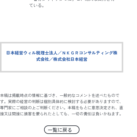
ている。
日本経営ウィル税理士法人／ＮＫＧＲコンサルティング株
式会社／株式会社日本経営
本稿は掲載時点の情報に基づき、一般的なコメントを述べたもので
す。実際の経営の判断は個別具体的に検討する必要がありますので、
専門家にご相談の上ご判断ください。本稿をもとに意思決定され、直
接又は間接に損害を蒙られたとしても、一切の責任は負いかねます。
一覧に戻る