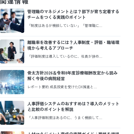
関連情報
管理職のマネジメントとは？部下が育ち定着する
チームをつくる実践のポイント
「制度はあるが機能していない」「管理職に…
離職率を改善するには？人事制度・評価・職場環
境から考えるアプローチ
「評価制度は導入しているのに、社員が辞め…
骨太方針2026＆令和8年度診療報酬改定から読み
解く今後の病院経営
レポート要約 成長投資を受けたDX推進と…
人事評価システムのおすすめは？導入のメリット
と比較のポイントを解説
「人事評価制度はあるのに、うまく機能して…