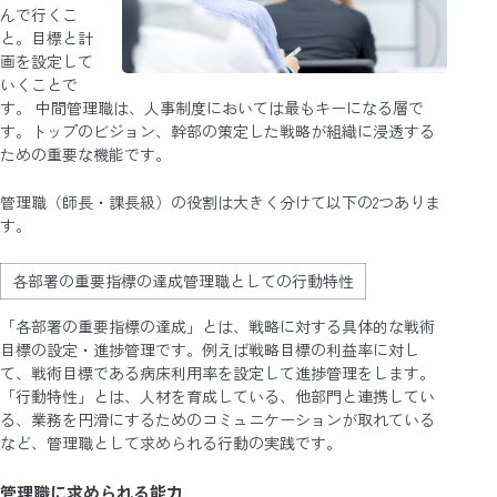
んで行くこ
と。目標と計
画を設定して
いくことで
す。 中間管理職は、人事制度においては最もキーになる層で
す。トップのビジョン、幹部の策定した戦略が組織に浸透する
ための重要な機能です。
管理職（師長・課長級）の役割は大きく分けて以下の2つありま
す。
各部署の重要指標の達成管理職としての行動特性
「各部署の重要指標の達成」とは、戦略に対する具体的な戦術
目標の設定・進捗管理です。例えば戦略目標の利益率に対し
て、戦術目標である病床利用率を設定して進捗管理をします。
「行動特性」とは、人材を育成している、他部門と連携してい
る、業務を円滑にするためのコミュニケーションが取れている
など、管理職として求められる行動の実践です。
管理職に求められる能力