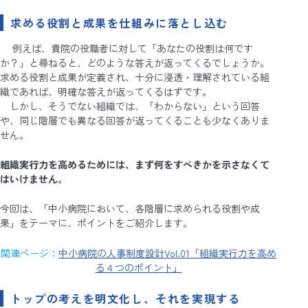
求める役割と成果を仕組みに落とし込む
例えば、貴院の役職者に対して「あなたの役割は何です
か？」と尋ねると、どのような答えが返ってくるでしょうか。
求める役割と成果が定義され、十分に浸透・理解されている組
織であれば、明確な答えが返ってくるはずです。
しかし、そうでない組織では、「わからない」という回答
や、同じ階層でも異なる回答が返ってくることも少なくありま
せん。
組織実行力を高めるためには、まず何をすべきかを示さなくて
はいけません。
今回は、「中小病院において、各階層に求められる役割や成
果」をテーマに、ポイントをご紹介します。
関連ページ：
中小病院の人事制度設計Vol.01「組織実行力を高め
る４つのポイント」
トップの考えを明文化し、それを実現する