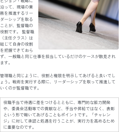
ビジョン・戦略に
沿って、現場の業
務を推進するリー
ダーシップを取る
ことが、監督職の
役割です。 監督職
（主任クラス）は
総じて自身の役割
を把握できておら
ず、一般職と同じ仕事を担当しているだけのケースが散見され
ます。
管理職と同じように、役割と権限を明示してあげると良いでし
ょう。戦術を実行する際に、リーダーシップを取って推進して
いくのが監督職です。
役職手当で待遇に差をつけるとともに、専門的な能力開発
や、委員会活動等での貢献など、手当や昇給ではなく、表彰
という形で報いてあげることもポイントです。「チャレン
ジ」に対して承認と処遇を行うことが、実行力を高めるため
に重要なのです。