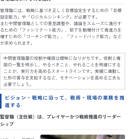
管理職には、戦略に基づき正しく目標設定をするための「目標
設定能力」や「ロジカルシンキング」が必要です。
また中間管理職としての意見調整や、議論をスムーズに進行す
るための「ファシリテート能力」、部下を動機付けて推進力を
増すための「コーチング能力」、「フィードバック能力」など
が求められます。
中間管理職層の役割や権限は曖昧になりがちです。役割と権
限の一覧を明示し、やるべきこと、やれることを明確にする
ことが、実行力を高めるスタートラインです。実績に連動し
た形の賞与を支給するなど、モチベーションを高める工夫も
必要でしょう。
ビジョン・戦略に沿って、戦術・現場の業務を推
進する
監督職（主任級）は、プレイヤーかつ戦術推進のリーダー
シップ