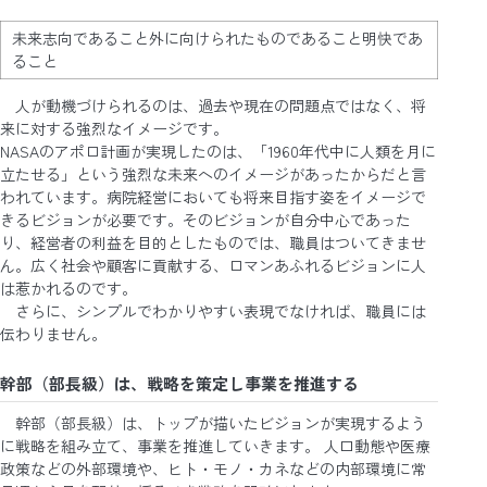
未来志向であること外に向けられたものであること明快であ
ること
人が動機づけられるのは、過去や現在の問題点ではなく、将
来に対する強烈なイメージです。
NASAのアポロ計画が実現したのは、「1960年代中に人類を月に
立たせる」という強烈な未来へのイメージがあったからだと言
われています。病院経営においても将来目指す姿をイメージで
きるビジョンが必要です。そのビジョンが自分中心であった
り、経営者の利益を目的としたものでは、職員はついてきませ
ん。広く社会や顧客に貢献する、ロマンあふれるビジョンに人
は惹かれるのです。
さらに、シンプルでわかりやすい表現でなければ、職員には
伝わりません。
幹部（部長級）は、戦略を策定し事業を推進する
幹部（部長級）は、トップが描いたビジョンが実現するよう
に戦略を組み立て、事業を推進していきます。 人口動態や医療
政策などの外部環境や、ヒト・モノ・カネなどの内部環境に常