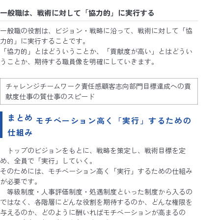
一般職は、戦術に対して「協力的」に実行する
一般職の役割は、ビジョン・戦略に沿って、戦術に対して「協
力的」に実行することです。
「協力的」とはどういうことか、「貢献度が高い」とはどうい
うことか、期待する職員像を明確にしていきます。
チャレンジチームワーク責任感顧客志向部門目標達成への貢
献度仕事の質仕事のスピード
まとめ
モチベーション高く「実行」するための
仕組み
トップのビジョンをもとに、戦略を策定し、戦術目標を定
め、全員で「実行」していく。
そのためには、モチベーション高く「実行」するための仕組み
が必要です。
等級制度・人事評価制度・処遇制度といった制度から入るの
ではなく、各階層にどんな役割を期待するのか、どんな権限を
与えるのか、どのように酬いればモチベーションが高まるの