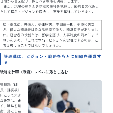
日頃から目を配り、採るべき戦略を明確にします。
また、現場の動きと各指標の推移を把握し、経営者の代理人
として理念・ビジョンを浸透し、事業を推進していきます。
松下幸之助、井深大、盛田昭夫、本田宗一郎、稲盛和夫な
ど、偉大な経営者はみな思想家であり、経営哲学がありまし
た。経営者の役割とは、哲学を語り、人事制度の隅々にまで
想いを込め、「これで本当にビジョンを実現できるのか」と
考え続けることではないでしょうか。
管理職は、ビジョン・戦略をもとに組織を運営す
る
戦略を計画（戦術）レベルに落とし込む
管理職（師
長・課長級）
にとって大き
な役割は、ま
ず、戦略を戦
術に落とし込