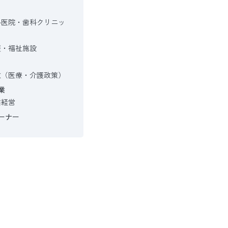
科医院・歯科クリニッ
護・福祉施設
政（医療・介護政策）
業
業経営
ーナー