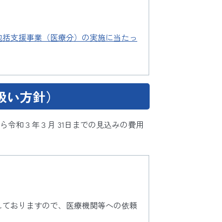
包括支援事業（医療分）の実施に当たっ
扱い方針）
令和３年３月 31日までの見込みの費用
しておりますので、医療機関等への依頼