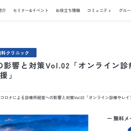
紹介
セミナー&イベント
お役立ち情報
コミュニティ
グル
歯科クリニック
影響と対策Vol.02「オンライン
支援」
コロナによる診療所経営への影響と対策Vol.02「オンライン診療やレイ
ー 無料メ