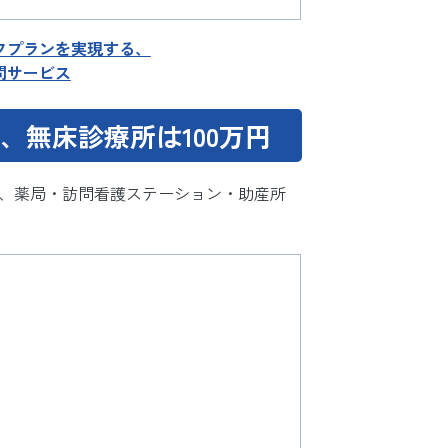
フプランを実現する、
問サービス
、無床診療所は100万円
万円、薬局・訪問看護ステーション・助産所