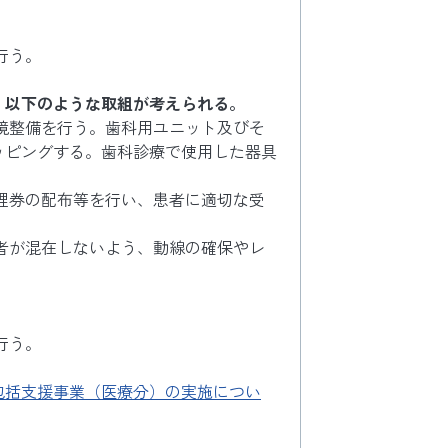
行う。
、以下のような取組が考えられる。
境整備を行う。歯科用ユニット及びそ
ッピングする。歯科診療で使用した器具
理券の配布等を行い、患者に適切な受
者が混在しないよう、動線の確保やレ
行う。
包括支援事業（医療分）の実施につい