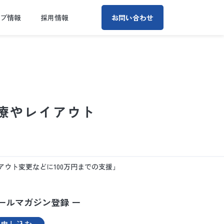
ープ情報
採用情報
お問い合わせ
診療やレイアウト
アウト変更などに100万円までの支援」
ールマガジン登録 ー