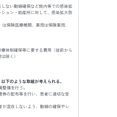
在しない動線確保など院内等での感染拡
ーション・助産所に対して、感染拡大防
）は保険医療機関、薬局は保険薬局、
診療体制確保等に要する費用（従前から
費は除く）
、以下のような取組が考えられる。
境整備を行う。
理券の配布等を行い、患者に適切な受
者が混在しないよう、動線の確保やレ