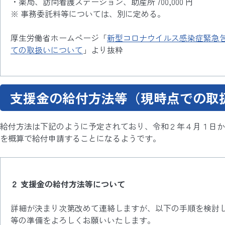
・薬局、訪問看護ステーション、助産所 700,000 円
※ 事務委託料等については、別に定める。
厚生労働省ホームページ「
新型コロナウイルス感染症緊急
ての取扱いについて
」より抜粋
支援金の給付方法等（現時点での取
給付方法は下記のように予定されており、令和２年４月１日から
を概算で給付申請することになるようです。
２ 支援金の給付方法等について
詳細が決まり次第改めて連絡しますが、以下の手順を検討
等の準備をよろしくお願いいたします。