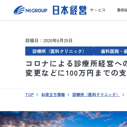
サービス
事例
投稿日：2020年6月25日
診療所（医科クリニック）
歯科医院・
コロナによる診療所経営への
変更などに100万円までの
TOP
お役立ち情報
診療所（医科クリニック）