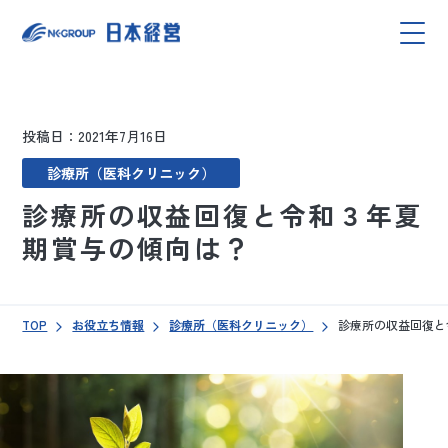
投稿日：2021年7月16日
診療所（医科クリニック）
診療所の収益回復と令和３年夏
期賞与の傾向は？
TOP
お役立ち情報
診療所（医科クリニック）
診療所の収益回復と